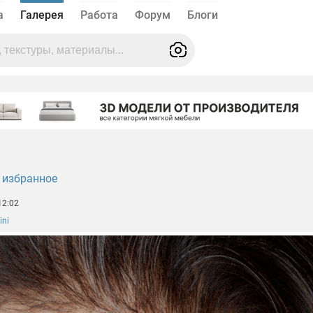
а
Галерея
Работа
Форум
Блоги
 избранное
12:02
ini