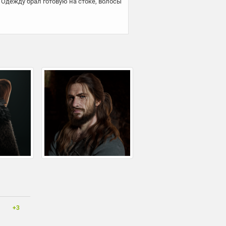
Одежду брал готовую на стоке, волосы 
+3