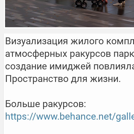
Визуализация жилого компле
атмосферных ракурсов парко
создание имиджей повлияла 
Пространство для жизни.

Больше ракурсов: 
https://www.behance.net/gall