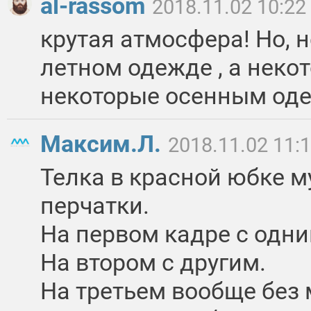
al-rassom
2018.11.02 10:22
крутая атмосфера! Но, 
летном одежде , а нек
некоторые осенным од
Максим.Л.
2018.11.02 11:
Телка в красной юбке м
перчатки.
На первом кадре с одни
На втором с другим.
На третьем вообще без 