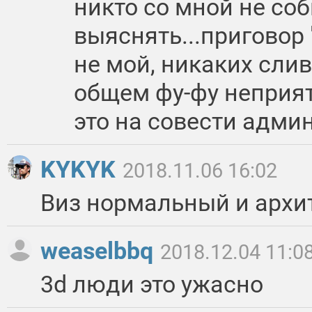
никто со мной не со
выяснять...приговор
не мой, никаких слив
общем фу-фу неприят
это на совести админ
KYKYK
2018.11.06 16:02
Виз нормальный и архит
weaselbbq
2018.12.04 11:0
3d люди это ужасно