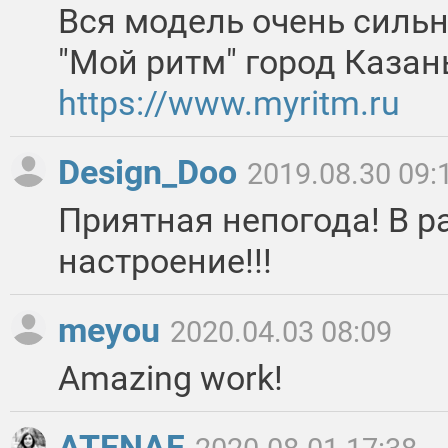
Вся модель очень силь
"Мой ритм" город Казан
https://www.myritm.ru
Design_Doo
2019.08.30 09:
Приятная непогода! В р
настроение!!!
meyou
2020.04.03 08:09
Amazing work!
ATENAF