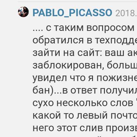
PABLO_PICASSO
2018.
.... с таким вопросо
обратился в техподде
зайти на сайт: ваш а
заблокирован, больш
увидел что я пожизн
бан)...в ответ получ
сухо несколько слов 
какой то левый почт
него этот слив произ