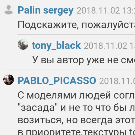
Palin sergey
2018.11.02 13
Подскажите, пожалуйста
tony_black
2018.11.02 1
У вы автор уже не см
PABLO_PICASSO
2018.11.
С моделями людей согл
"засада" и не то что бы 
возиться, но всегда это
в приоритете,текстуры 