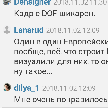
Densigner
2018.11.02 11:30
Кадр с DOF шикарен.
Lanarud
2018.11.02 12:09
Один в один Европейский
вообще, всё, что строит
визуалили для них, то ок
ну такое...
dilya_1
2018.11.02 12:09
Мне очень понравилось 