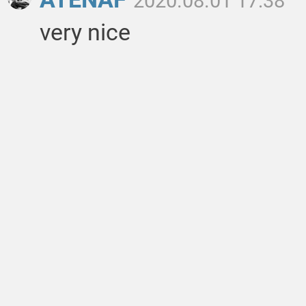
2020.08.01 17:38
very nice