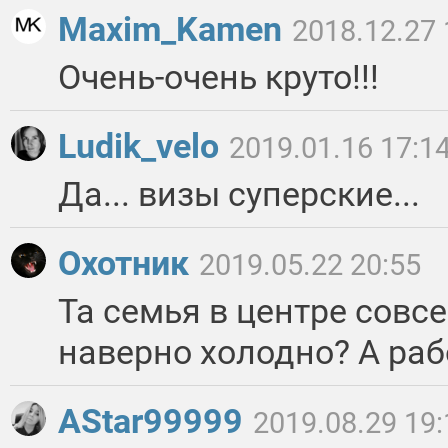
Maxim_Kamen
2018.12.27 
Очень-очень круто!!!
Ludik_velo
2019.01.16 17:1
Да... визы суперские...
Охотник
2019.05.22 20:55
Та семья в центре совс
наверно холодно? А раб
AStar99999
2019.08.29 19: