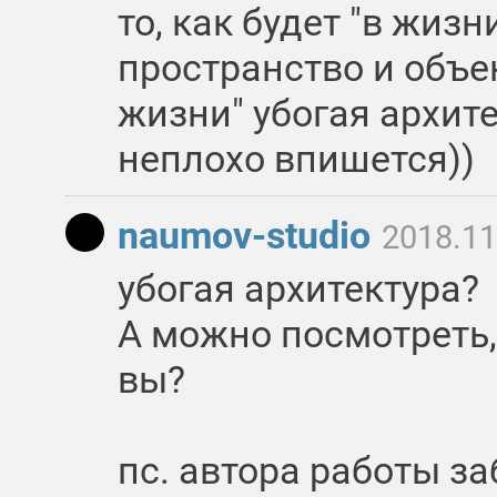
то, как будет "в жиз
пространство и объек
жизни" убогая архит
неплохо впишется))
naumov-studio
2018.11
убогая архитектура?
А можно посмотреть,
вы?
пс. автора работы з