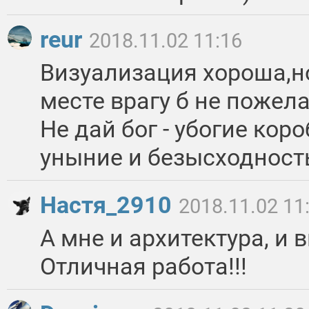
reur
2018.11.02 11:16
Визуализация хороша,н
месте врагу б не пожел
Не дай бог - убогие ко
уныние и безысходност
Настя_2910
2018.11.02 11
А мне и архитектура, и 
Отличная работа!!!