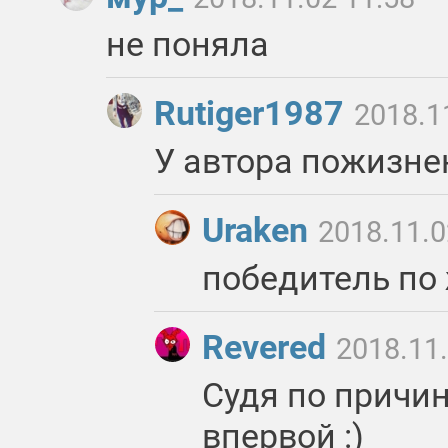
не поняла
Rutiger1987
2018.1
У автора пожизнен
Uraken
2018.11.0
победитель по 
Revered
2018.11.
Судя по причин
впервой :)