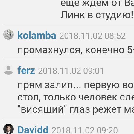
ещё ждём от Ва
Линк в студию!
kolamba
2018.11.02 08:52
промахнулся, конечно 5
ferz
2018.11.02 09:01
прям залип... первую в
стол, только человек сл
"висящий" глаз режет м
Davidd
2018.11.02 09:20