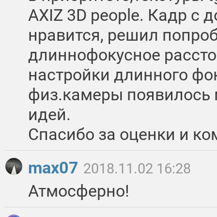
AXIZ 3D people. Кадр с 
нравится, решил попро
длиннофокусное расстоя
настройки длинного фо
физ.камеры появилось 
идей.
Спасибо за оценки и ко
max07
2018.11.02 16:28
Атмосферно!