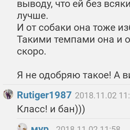
выводу, что ей без всяк
лучше.
И от собаки она тоже из
Такими темпами она и о
скоро.
Я не одобряю такое! А 
Rutiger1987
2018.11.02 11
Класс! и бан)))
мур_
2018.11.02 11:58