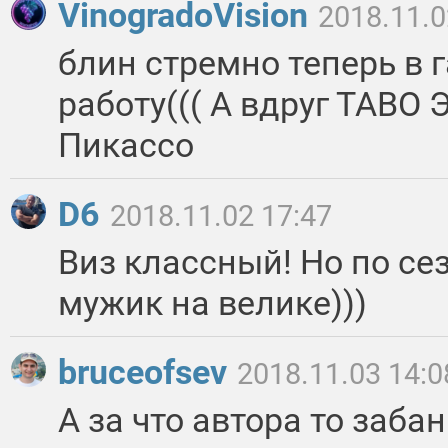
VinogradoVision
2018.11.0
блин стремно теперь в
работу((( А вдруг ТАВО Э
Пикассо
D6
2018.11.02 17:47
Виз классный! Но по се
мужик на велике)))
bruceofsev
2018.11.03 14:0
А за что автора то заба