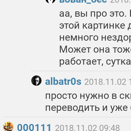
аа, вы про это.
этой картинке
немного нездо
Может она тож
работает, сутк
albatr0s
2018.11.02 
просто нужно в с
переводить и уже
000111
2018.11.02 09:48