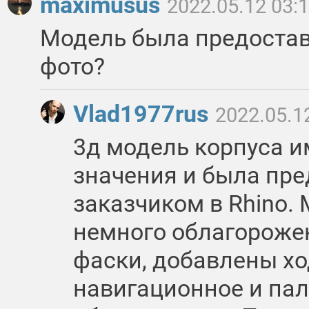
maximusus
2022.05.12 03:
Модель была предостав
фото?
Vlad1977rus
2022.05.1
3д модель корпуса и
значения и была пр
заказчиком в Rhino. 
немного облагорожен
фаски, добавлены хо
навигационное и па