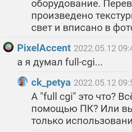
оборудование. Перев
произведено текстур
свет и вписано в фот
PixelAccent
2022.05.12 09:
а я думал full-cgi...
ck_petya
2022.05.12 09:
А "full cgi" это что? В
помощью ПК? Или вы
только использовани