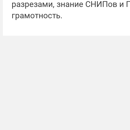
разрезами, знание СНИПов и Г
грамотность.