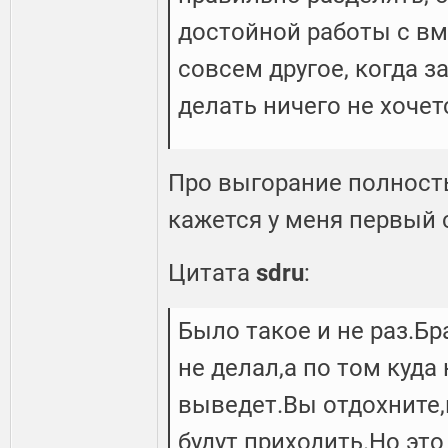
достойной работы с в
совсем другое, когда з
делать ничего не хочет
Про выгорание полност
кажется у меня первый с
Цитата
sdru
:
Было такое и не раз.Бр
не делал,а по том куда
выведет.Вы отдохните,
будут приходить.Но это