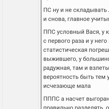
ПС ну и не складывать 
и снова, главное учит
ППС условный Вася, у 
с первого раза и у него
статистическая погреш
выжившего, у большинс
радужная, там и взлеты
вероятность быть тем
исчезающе мала
ПППС а насчет выгоран
правильно разделять, о