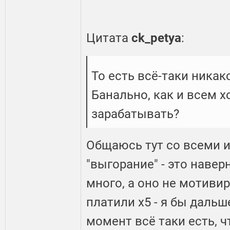
Цитата
ck_petya
:
То есть всё-таки никак
Банально, как и всем 
зарабатывать?
Общаюсь тут со всеми и
"выгорание" - это навер
много, а оно не мотивир
платили х5 - я бы дальш
момент всё таки есть, 