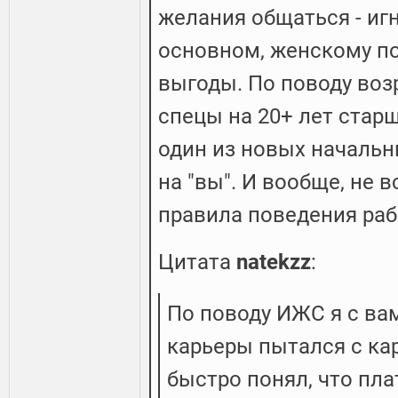
желания общаться - игн
основном, женскому по
выгоды. По поводу возр
спецы на 20+ лет старше
один из новых начальни
на "вы". И вообще, не 
правила поведения раб
Цитата
natekzz
:
По поводу ИЖС я с вам
карьеры пытался с ка
быстро понял, что пла