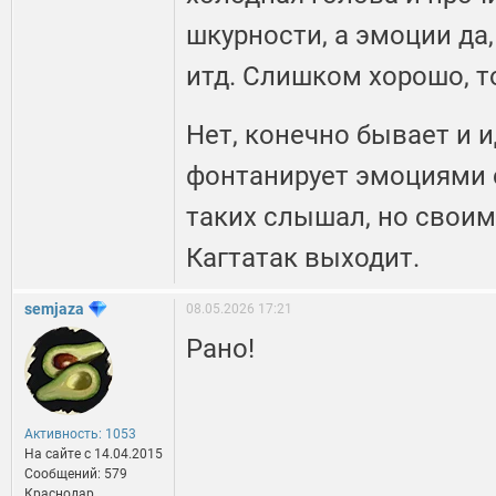
шкурности, а эмоции да,
итд. Слишком хорошо, т
Нет, конечно бывает и и
фонтанирует эмоциями с
таких слышал, но своими
Кагтатак выходит.
semjaza
08.05.2026 17:21
Рано!
Активность: 1053
На сайте c 14.04.2015
Сообщений: 579
Краснодар