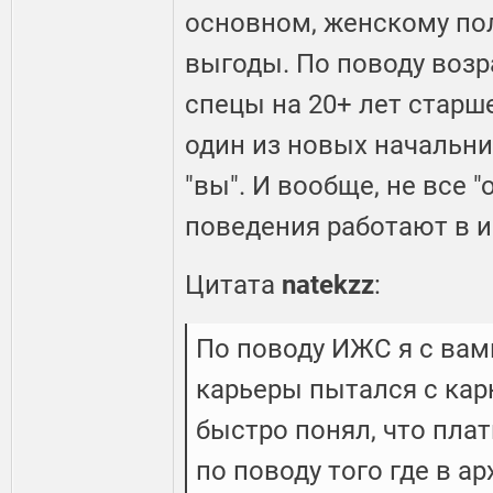
основном, женскому пол
выгоды. По поводу возра
спецы на 20+ лет старше
один из новых начальник
"вы". И вообще, не все
поведения работают в и
Цитата
natekzz
:
По поводу ИЖС я с вами
карьеры пытался с кар
быстро понял, что плат
по поводу того где в ар