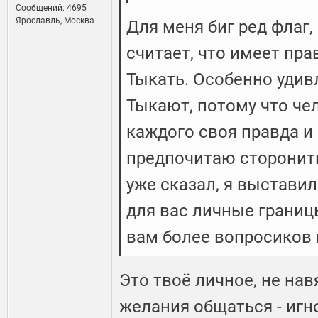
Сообщений: 4695
Ярославль, Москва
Для меня биг ред флаг,
считает, что имеет пр
Тыкать. Особенно удив
Тыкают, потому что чел
каждого своя правда и 
предпочитаю сторонить
уже сказал, я выстави
для вас личные границы
вам более вопросиков 
Это твоё личное, не нав
желания общаться - игн