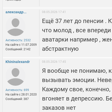
александр...
08.05.2026 17:41
Ещё 37 лет до пенсии . 
что молод , все вперед
аватарки например , же
Активность: 2532
На сайте c 11.07.2009
абстрактную
Сообщений: 2142
Khininalexandr
08.05.2026 17:45
Я вообще не понимаю, 
вызывать эмоции. Невер
Каждому свое, конечно,
Активность: 699
На сайте c 28.01.2020
вгоняет в депрессию. Бе
Сообщений: 387
заказов нет