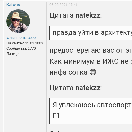
Kaiwas
08.05.2026 15:46
Цитата
natekzz
:
правда уйти в архитект
Активность: 3323
На сайте c 25.02.2009
предостерегаю вас от э
Сообщений: 2770
Липецк
Как минимум в ИЖС не с
инфа сотка 😁
Цитата
natekzz
:
Я увлекаюсь автоспорт
F1