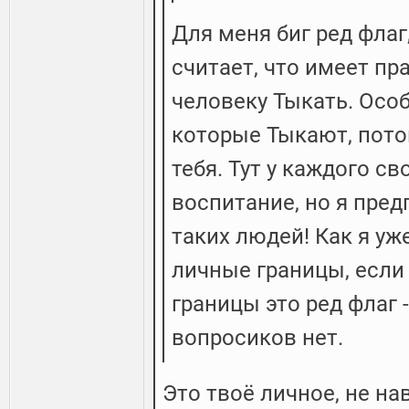
Для меня биг ред флаг
считает, что имеет п
человеку Тыкать. Осо
которые Тыкают, пото
тебя. Тут у каждого св
воспитание, но я пре
таких людей! Как я уж
личные границы, если
границы это ред флаг -
вопросиков нет.
Это твоё личное, не на