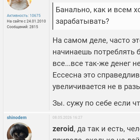
Банально, как и всем 
Активность: 10675
зарабатывать?
На сайте c 24.01.2010
Сообщений: 2815
На самом деле, часто эт
начинаешь потреблять б
все...все так-же денег н
Ессесна это справедлив
увеличивается не в раз
Зы. сужу по себе если чт
shinodem
08.05.2026 16:27
zeroid
, да так и есть, ч