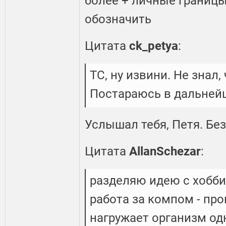
более + личные границы
обозначить
Цитата
ck_petya
:
ТС, ну извини. Не знал,
Постараюсь в дальней
Услышал тебя, Петя. Без
Цитата
AllanSchezar
:
разделяю идею с хобби
работа за компом - про
нагружает организм од