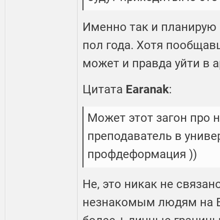
Именно так и планирую п
пол года. Хотя пообщав
может и правда уйти в 
Цитата
Earanak
:
Может этот загон про н
преподаватель в универ
профдеформация ))
Не, это никак не связан
незнакомым людям на В