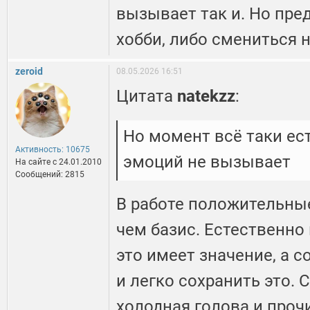
вызывает так и. Но пре
хобби, либо смениться 
zeroid
08.05.2026 16:51
Цитата
natekzz
:
Но момент всё таки ест
Активность: 10675
эмоций не вызывает
На сайте c 24.01.2010
Сообщений: 2815
В работе положительные
чем базис. Естественно 
это имеет значение, а с
и легко сохранить это. 
холодная голова и проч