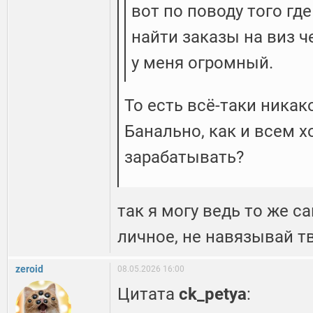
вот по поводу того где
найти заказы на виз ч
у меня огромный.
То есть всё-таки никак
Банально, как и всем 
зарабатывать?
так я могу ведь то же са
личное, не навязывай т
zeroid
08.05.2026 16:00
Цитата
ck_petya
: