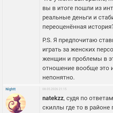
вы в итоге пошли из ин
реальные деньги и стаб
переоценённая история
P.S. Я предпочитаю став
играть за женских перс
женщин и проблемы в эт
отношение вообще это и
непонятно.
Nightt
08.05.2026 21:15
natekzz
, судя по ответа
скиллы где то в районе 