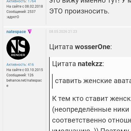
это вижу именно тут! У
Активность: 1764
На сайте c 08.02.2018
ЭТО произносить.
Сообщений: 2537
:адуктО
natespace
08.05.2026 21:23
Цитата
wosserOne
:
Цитата
natekzz
:
Активность: 416
На сайте c 03.10.2015
Сообщений: 126
ставить женские ават
behance.net/natespac
e
К тем кто ставит женс
(неопределённые ники 
соответственно отнош