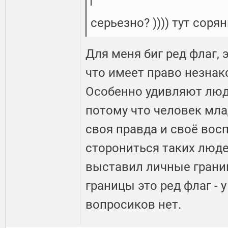
серьезно? )))) тут сорян
Для меня биг ред флаг, 
что имеет право незнак
Особенно удивляют люд
потому что человек мла
своя правда и своё вос
сторониться таких людей
выставил личные границ
границы это ред флаг - 
вопросиков нет.