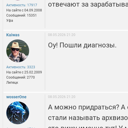
отвечают за зарабатыв
Активность: 17917
На сайте c 04.09.2008
Сообщений: 15351
Уфа
Kaiwas
08.05.2026 21:20
Оу! Пошли диагнозы.
Активность: 3323
На сайте c 25.02.2009
Сообщений: 2770
Липецк
wosserOne
08.05.2026 21:20
А можно придраться? А 
стали называть архвизо