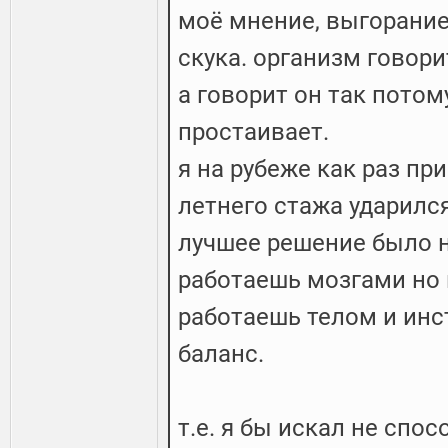
моё мнение, выгорание
скука. организм говори
а говорит он так потом
простаивает.
я на рубеже как раз пр
летнего стажа ударилс
лучшее решение было н
работаешь мозгами но 
работаешь телом и инс
баланс.
т.е. я бы искал не спос