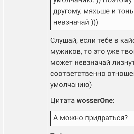
умолчанию. )) Поэтому
другому, мяхьше и тонь
невзначай )))
Слушай, если тебе в кай
мужиков, то это уже тво
может невзначай лизнут
соответственно отношен
умолчанию)
Цитата
wosserOne
:
А можно придраться?