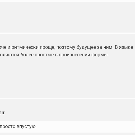
оче и ритмически проще, поэтому будущее за ним. В языке
епляются более простые в произнесении формы.
en
:
просто впустую