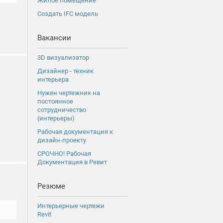
Жилое помещение
Создать IFC модель
Вакансии
3D визуализатор
Дизайнер - техник
интерьера
Нужен чертежник на
постоянное
сотрудничество
(интерьеры)
Рабочая документация к
дизайн-проекту
СРОЧНО! Рабочая
Документация в Ревит
Резюме
Интерьерные чертежи
Revit