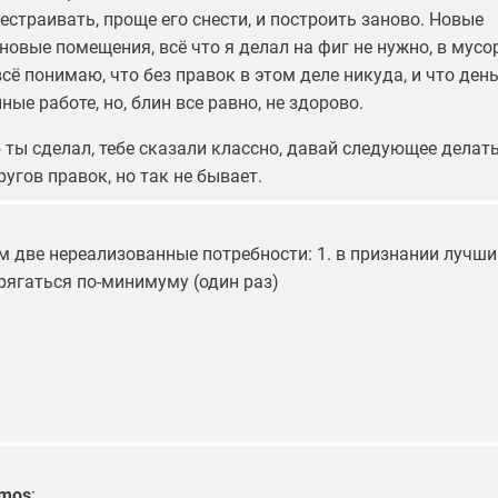
естраивать, проще его снести, и построить заново. Новые
новые помещения, всё что я делал на фиг не нужно, в мусор
всё понимаю, что без правок в этом деле никуда, и что ден
ные работе, но, блин все равно, не здорово.
 ты сделал, тебе сказали классно, давай следующее делать,
ругов правок, но так не бывает.
м две нереализованные потребности: 1. в признании лучшим
рягаться по-минимуму (один раз)
fmos
: