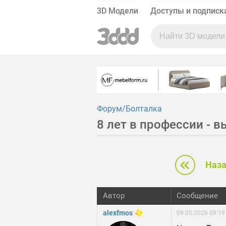
3D Модели
Доступы и подписк
Форум
Болталка
8 лет в профессии - в
Наз
Автор
Сообщение
alexfmos
09.05.2026 09:19