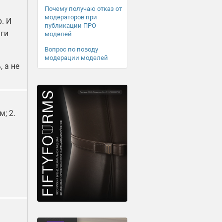
Почему получаю отказ от
модераторов при
. И
публикации ПРО
ьги
моделей
Вопрос по поводу
модерации моделей
 а не
; 2.