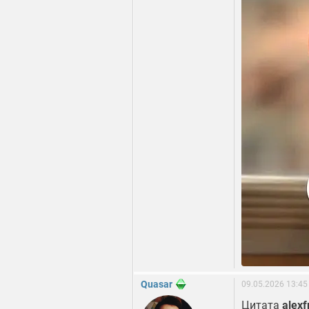
Quasar
09.05.2026 13:45
Цитата
alex