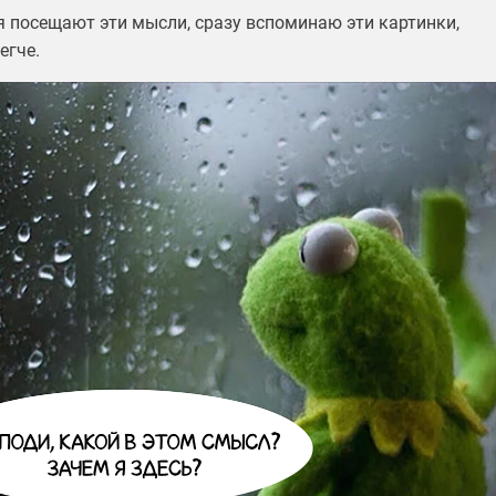
я посещают эти мысли, сразу вспоминаю эти картинки,
егче.