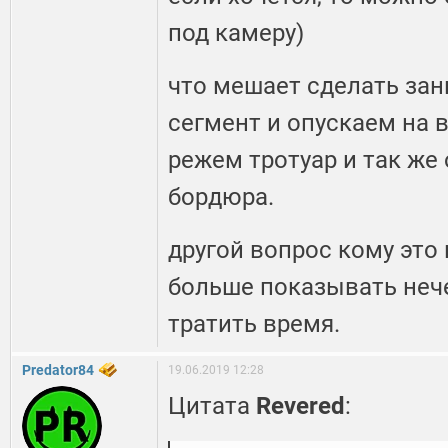
под камеру)
что мешает сделать за
сегмент и опускаем на 
режем тротуар и так же
бордюра.
другой вопрос кому это
больше показывать нечег
тратить время.
Predator84
19.06.2019 12:28
Цитата
Revered
: