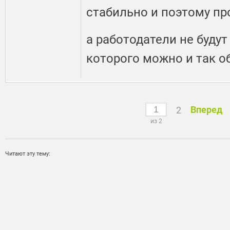
стабильно и поэтому п
а работодатели не будут
которого можно и так о
Вперед
2
из 2
Читают эту тему: