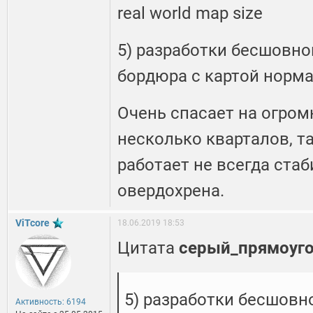
real world map size
5) разработки бесшовно
бордюра с картой норм
Очень спасает на огром
несколько кварталов, т
работает не всегда стаб
овердохрена.
ViTcore
18.06.2019 18:53
Цитата
серый_прямоуг
5) разработки бесшовн
Активность: 6194