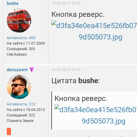
bushe
16.06.2015 10:36
Кнопка реверс.
Активность: 600
На сайте c 11.07.2009
Сообщений: 303
Сев.Кавказ
denozavrrr
16.06.2015 10:56
Цитата
bushe
:
Кнопка реверс.
Активность: 312
На сайте c 18.04.2013
Сообщений: 322
Планета Земля