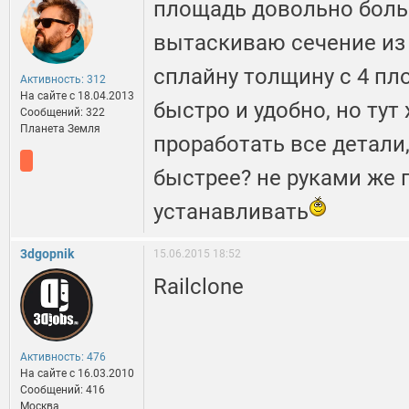
площадь довольно больш
вытаскиваю сечение из 
сплайну толщину с 4 пл
Активность: 312
На сайте c 18.04.2013
быстро и удобно, но ту
Сообщений: 322
Планета Земля
проработать все детали,
быстрее? не руками же 
устанавливать
3dgopnik
15.06.2015 18:52
Railclone
Активность: 476
На сайте c 16.03.2010
Сообщений: 416
Москва