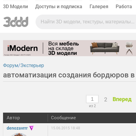
3D Модели
Доступы и подписка
Галерея
Работа
Форум
Экстерьер
автоматизация создания бордюров в
Вперед
2
из 2
Автор
Сообщение
denozavrrr
15.06.2015 18:48