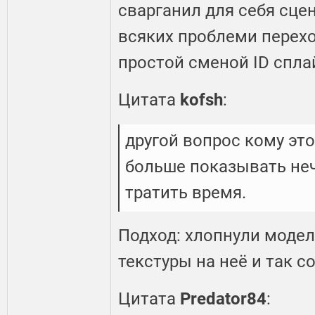
сварганил для себя сце
всяких проблеми перехо
простой сменой ID сплай
Цитата
kofsh
:
другой вопрос кому это
больше показывать нече
тратить время.
Подход: хлопнули модел
текстуры на неё и так с
Цитата
Predator84
: