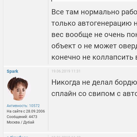
Все там нормально рабо
только автогенерацию н
вес вообще не очень по
объект о не может оверд
конечно не коллапсить в
Spark
19.06.2019 11:31
Никогда не делал борд
сплайн со свипом с авт
Активность: 10572
На сайте c 28.09.2006
Сообщений: 4473
Москва / Дубай