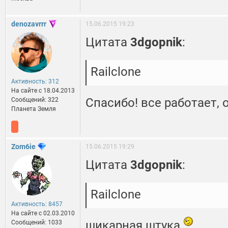
denozavrrr
15.06.2015 19:23
Цитата
3dgopnik
:
Railclone
Активность: 312
На сайте c 18.04.2013
Спасибо! все работает, 
Сообщений: 322
Планета Земля
Zom6ie
15.06.2015 19:29
Цитата
3dgopnik
:
Railclone
Активность: 8457
На сайте c 02.03.2010
шикарная штука
Сообщений: 1033