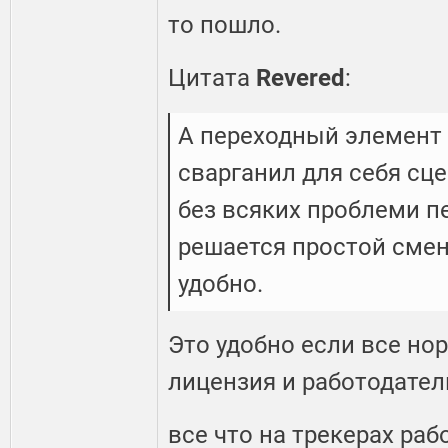
то пошло.
Цитата
Revered
:
А переходный элемент 
сварганил для себя сц
без всяких проблеми п
решается простой смен
удобно.
Это удобно если все но
лицензия и работодател
все что на трекерах раб