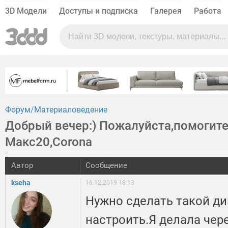
3D Модели
Доступы и подписка
Галерея
Работа
Форум
Материаловедение
Добрый вечер:) Пожалуйста,помогите
Макс20,Corona
Автор
Сообщение
kseha
16.12.2019 18:13
Нужно сделать такой ди
настроить.Я делала чере