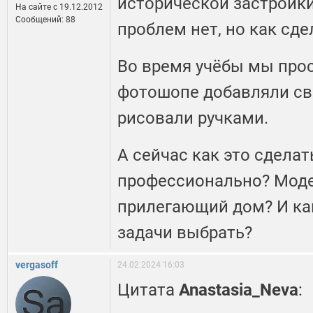
исторической застройк
На сайте c 19.12.2012
Сообщений: 88
проблем нет, но как сд
Во время учёбы мы прос
фотошопе добавляли св
рисовали ручками.
А сейчас как это сделат
профессионально? Мод
прилегающий дом? И ка
задачи выбрать?
vergasoff
24.02.2024 16:03
Цитата
Anastasia_Neva
: