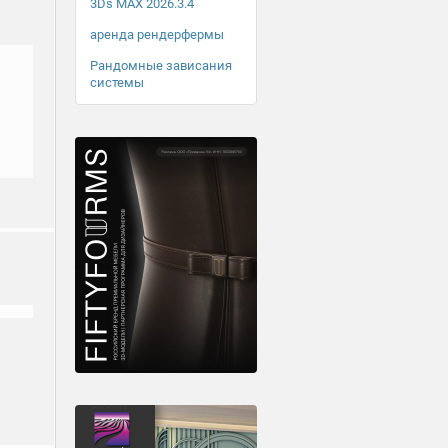
3Ds MAX 2026.3.4
аренда рендерфермы
Рандомные зависания
системы