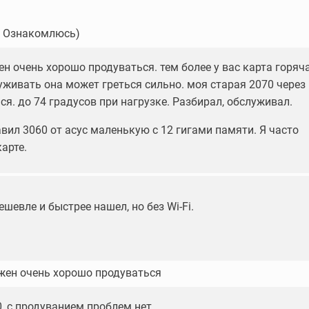
! Ознакомлюсь)
н очень хорошо продуваться. тем более у вас карта горяча
уживать она может греться сильно. моя старая 2070 через 
ся. до 74 градусов при нагрузке. Разбирал, обслуживал.
вил 3060 от асус маленькую с 12 гигами памяти. Я часто
арте.
шевле и быстрее нашел, но без Wi-Fi.
жен очень хорошо продуваться
, с продуванием проблем нет.