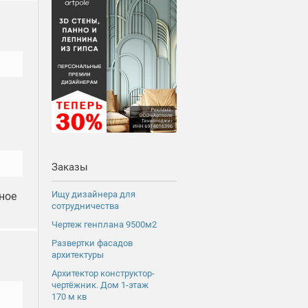
Заказы
Ищу дизайнера для
ное
сотрудничества
Чертеж генплана 9500м2
Развертки фасадов
архитектуры
Архитектор конструктор-
чертёжник. Дом 1-этаж
170 м кв