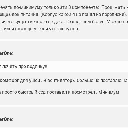
енять по-минимуму только эти 3 компонента: Проц, мать 
ещё блок питания. (Корпус какой я не понял из переписки).
ичего существенного не даст. Охлад - тем более. Можно п
нтилей помощнее если уж так нужно.
erOne
:
 лечить про водянку!!
 комфорт для ушей . Я вентиляторы больше не поставлю н
а просто быстрый ссд поставил и посмотрел . Минимум
erOne
: