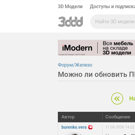
3D Модели
Доступы и подписк
Форум
Железо
Можно ли обновить П
Н
Автор
Сообщение
burenko.vera
11.06.2026 14:22