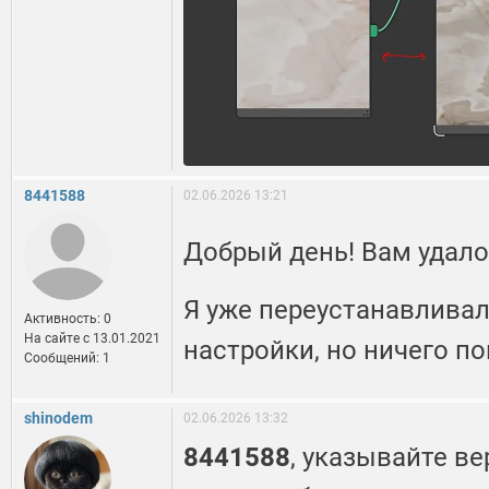
8441588
02.06.2026 13:21
Добрый день! Вам удало
Я уже переустанавливал
Активность: 0
На сайте c 13.01.2021
настройки, но ничего пок
Сообщений: 1
shinodem
02.06.2026 13:32
8441588
, указывайте в