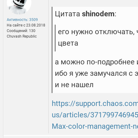
Цитата
shinodem
:
Активность: 3509
На сайте c 23.08.2018
его нужно отключать,
Сообщений: 130
Chuvash Republic
цвета
а можно по-подробнее 
ибо я уже замучался с 
и не нашел
https://support.chaos.co
us/articles/371799746945
Max-color-management-n