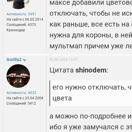
максе добавили цветов
отключать, чтобы не ис
Активность: 3991
На сайте c 06.05.2014
как раньше, все есть на
Сообщений: 4573
Краснодар
нужна для короны, в ней
мультмап причем уже ле
GorillaZ
02.06.2026 13:47
Цитата
shinodem
:
его нужно отключать, 
Активность: 4035
цвета
На сайте c 25.04.2008
Сообщений: 3412
а можно по-подробнее и
ибо я уже замучался с э