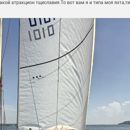
такой атракцион тщеславия.То вот вам я и типа моя яхта,т