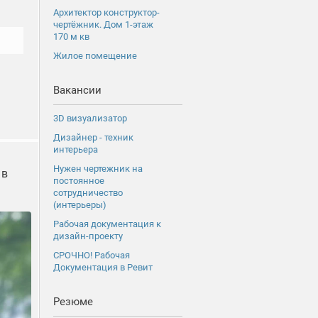
Архитектор конструктор-
чертёжник. Дом 1-этаж
170 м кв
Жилое помещение
Вакансии
3D визуализатор
Дизайнер - техник
интерьера
Нужен чертежник на
 в
постоянное
сотрудничество
(интерьеры)
Рабочая документация к
дизайн-проекту
СРОЧНО! Рабочая
Документация в Ревит
Резюме