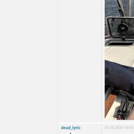
dead_lyric
01.06.2026 10:05