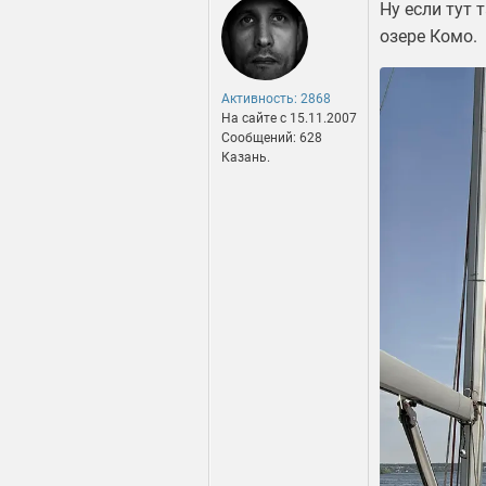
Ну если тут 
озере Комо.
Активность: 2868
На сайте c 15.11.2007
Сообщений: 628
Казань.