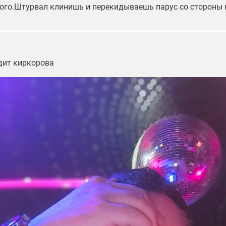
ого.Штурвал клинишь и перекидываешь парус со стороны 
дит киркорова