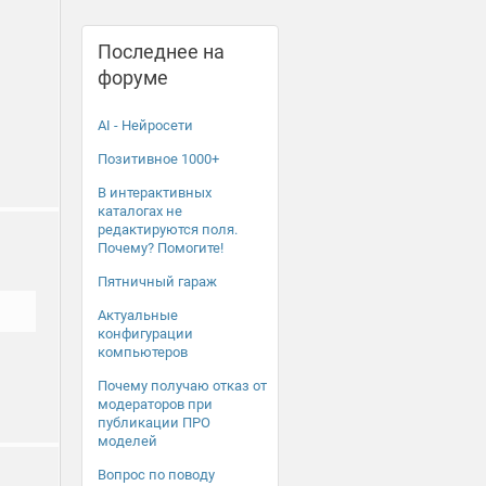
Последнее на
форуме
AI - Нейросети
Позитивное 1000+
В интерактивных
каталогах не
редактируются поля.
Почему? Помогите!
Пятничный гараж
Актуальные
конфигурации
компьютеров
Почему получаю отказ от
модераторов при
публикации ПРО
моделей
Вопрос по поводу