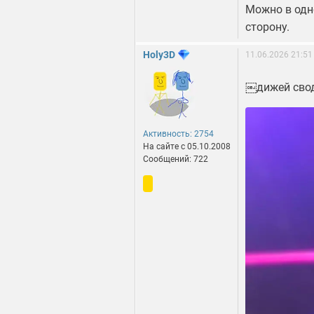
Можно в одн
сторону.
Holy3D
11.06.2026 21:51
￼дижей сво
Активность: 2754
На сайте c 05.10.2008
Сообщений: 722