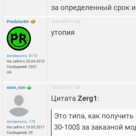
за определенный срок и
Predator84
13.05.2019 17:33
утопия
Активность: 8110
На сайте c 20.04.2010
Сообщений: 2921
UA
sean_ram
13.05.2019 17:38
Цитата
Zerg1
:
Это типа, как получить
Активность: 178
30-100$ за заказной мо
На сайте c 10.03.2017
Сообщений: 39