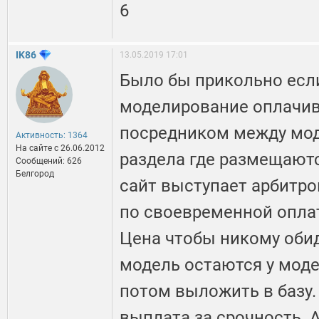
6
IK86
13.05.2019 17:01
Было бы прикольно есл
моделирование оплачив
посредником между мод
Активность: 1364
На сайте c 26.06.2012
раздела где размещаютс
Сообщений: 626
Белгород
сайт выступает арбитро
по своевременной оплате
Цена чтобы никому обид
модель остаются у мод
потом выложить в базу.
выплата за срочность. 