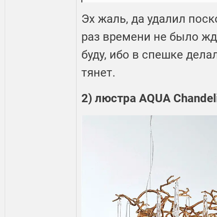
Эх жаль, да удалил поск
раз времени не было жд
буду, ибо в спешке дела
тянет.
2) люстра AQUA Chandel