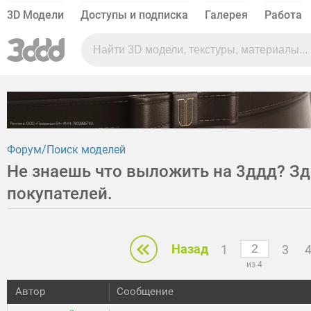
3D Модели
Доступы и подписка
Галерея
Работа
Форум
Поиск моделей
Не знаешь что выложить на 3ддд? З
покупателей.
Назад
1
3
из 4
Автор
Сообщение