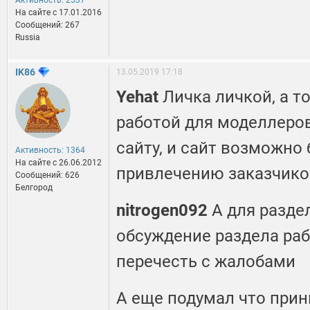
Активность: 2537
На сайте c 17.01.2016
Сообщений: 267
Russia
IK86
13.05.2019 17:18
Yehat
Личка личкой, а т
работой для моделлеров
сайту, и сайт возможно 
Активность: 1364
На сайте c 26.06.2012
привлечению заказчико
Сообщений: 626
Белгород
nitrogen092
А для разде
обсуждение раздела раб
перечесть с жалобами
А еще подумал что прин