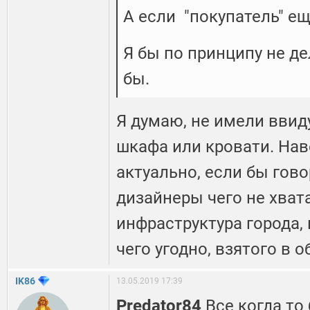
А если "покупатель" ещ
Я бы по принципу не де
бы.
Я думаю, не имели ввид
шкафа или кровати. Нав
актуально, если бы гов
дизайнеры чего не хвата
инфраструктура города, 
чего угодно, взятого в 
IK86
13.05.2019 17:39
Predator84
Все когда то