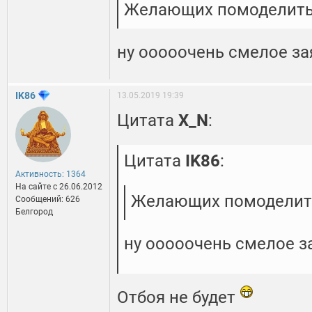
Желающих помоделить 
ну ооооочень смелое з
IK86
13.05.2019 19:39
Цитата
X_N
:
Цитата
IK86
:
Активность: 1364
На сайте c 26.06.2012
Желающих помоделить
Сообщений: 626
Белгород
ну ооооочень смелое з
Отбоя не будет