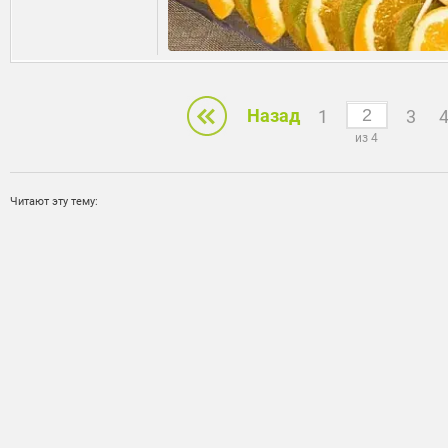
Назад
1
3
из 4
Читают эту тему: