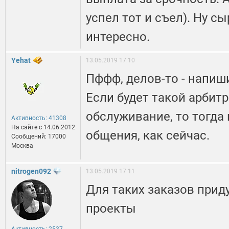
успел тот и съел). Ну с
интересно.
Yehat
13.05.2019 17:10
Пффф, делов-то - напиши
Если будет такой арбит
обслуживание, то тогда 
Активность: 41308
На сайте c 14.06.2012
общения, как сейчас.
Сообщений: 17000
Москва
nitrogen092
13.05.2019 17:11
Для таких заказов прид
проекты