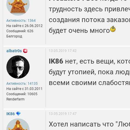
трудность здесь привле
создания потока заказ
Активность: 1364
На сайте c 26.06.2012
будет очень много
Сообщений: 626
Белгород
albatr0s
13.05.2019 17:42
IK86
нет, есть вещи, ко
будут утопией, пока лю
всеми своими слабостя
Активность: 14135
На сайте c 31.03.2011
Сообщений: 10605
Renderfarm
IK86
13.05.2019 17:47
Хотел написать что "Лю