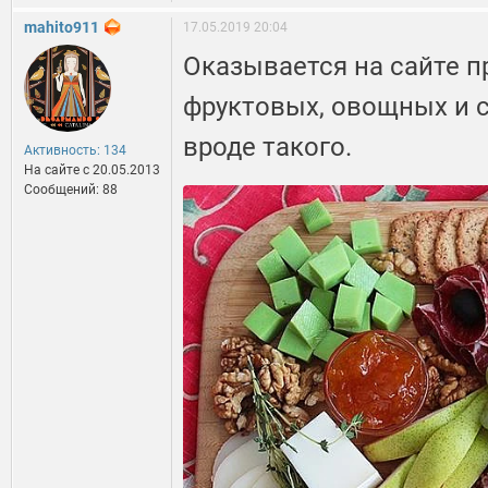
mahito911
17.05.2019 20:04
Оказывается на сайте п
фруктовых, овощных и с
вроде такого.
Активность: 134
На сайте c 20.05.2013
Сообщений: 88