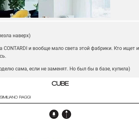
лезла наверх)
а CONTARDI и вообще мало света этой фабрики. Кто ищет и
сь.
делю сама, если не заменят. Но был бы в базе, купила)