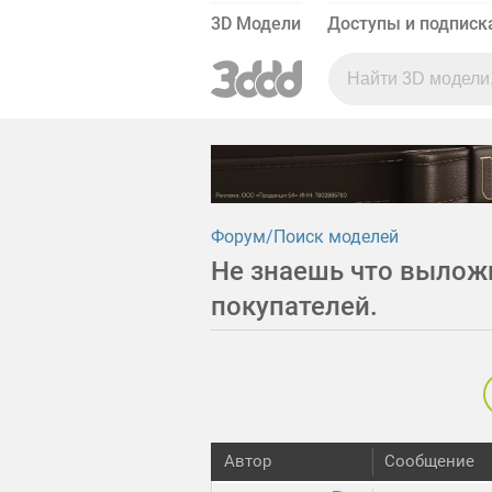
3D Модели
Доступы и подписк
Форум
Поиск моделей
Не знаешь что вылож
покупателей.
Автор
Сообщение