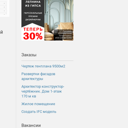
ой
Заказы
Чертеж генплана 9500м2
Развертки фасадов
архитектуры
Архитектор конструктор-
чертёжник. Дом 1-этаж
170 м кв
Жилое помещение
Создать IFC модель
Вакансии