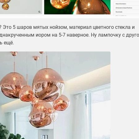
? Это 5 шаров мятых нойзом, материал цветного стекла и
однакрученным иором на 5-7 наверное. Ну лампочку с друг
ь ещё.