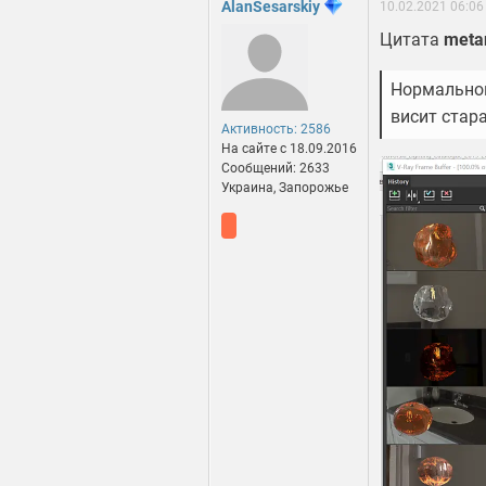
AlanSesarskiy
10.02.2021 06:06
Цитата
meta
Нормальной
висит стар
Активность: 2586
На сайте c 18.09.2016
Сообщений: 2633
Украина, Запорожье