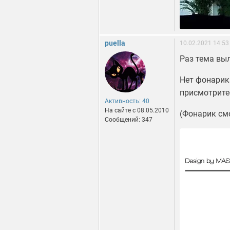
puella
10.02.2021 14:53
Раз тема вы
Нет фонарик
присмотрите
Активность: 40
На сайте c 08.05.2010
(Фонарик смо
Сообщений: 347