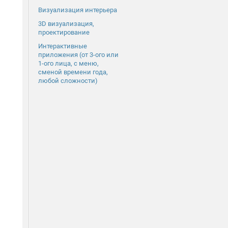
Визуализация интерьера
3D визуализация,
проектирование
Интерактивные
приложения (от 3-ого или
1-ого лица, с меню,
сменой времени года,
любой сложности)