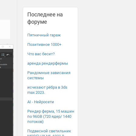
Последнее на
форуме
Пятничный гараж
Позитивное 1000+
Что вас бесит?
аренда рендерфермы
Рандомные зависания
системы
исчезают рёбра в 3ds
max 2023.
AI - Нейросети
Рендер ферма, 15 машин
по 96GB (720 ядер/ 1440
потоков)
Подвесной светильник