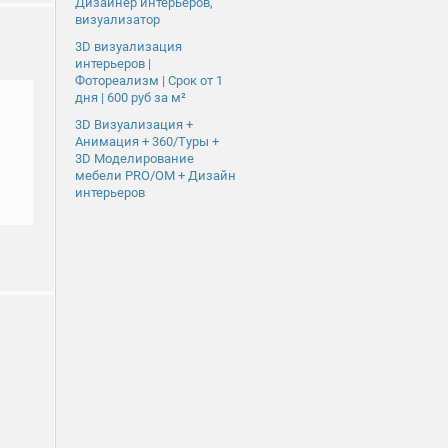
Дизайнер интерьеров,
визуализатор
3D визуализация
интерьеров |
Фотореализм | Срок от 1
дня | 600 руб за м²
3D Визуализация +
Анимация + 360/Туры +
3D Моделирование
мебели PRO/OM + Дизайн
интерьеров