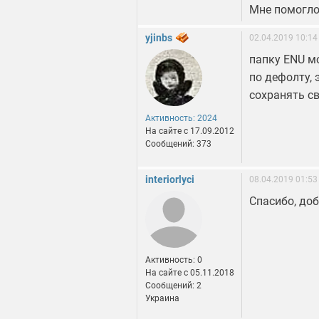
Мне помогло
yjinbs
02.04.2019 10:14
папку ENU мо
по дефолту, 
сохранять св
Активность: 2024
На сайте c 17.09.2012
Сообщений: 373
interiorlyci
08.04.2019 01:53
Спасибо, доб
Активность: 0
На сайте c 05.11.2018
Сообщений: 2
Украина