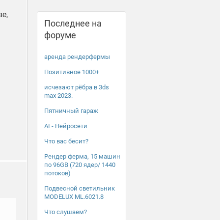
е,
Последнее на
форуме
аренда рендерфермы
Позитивное 1000+
исчезают рёбра в 3ds
max 2023.
Пятничный гараж
AI - Нейросети
Что вас бесит?
Рендер ферма, 15 машин
по 96GB (720 ядер/ 1440
потоков)
Подвесной светильник
MODELUX ML.6021.8
Что слушаем?