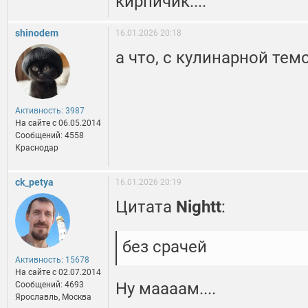
кирпичик....
shinodem
16.01.2026 20:18
а что, с кулинарной те
Активность: 3987
На сайте c 06.05.2014
Сообщений: 4558
Краснодар
ck_petya
16.01.2026 20:19
Цитата
Nightt
:
без срачей
Активность: 15678
На сайте c 02.07.2014
Ну маааам....
Сообщений: 4693
Ярославль, Москва