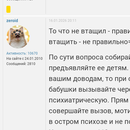
zeroid
16.01.2026 20:11
То что не втащил - прав
втащить - не правильно
Активность: 10670
По сути вопроса собира
На сайте c 24.01.2010
Сообщений: 2810
предъявляйте ее детям.
вашим доводам, то при
бабушки вызывайте чер
психиатрическую. Прям 
совершайте вызов, моти
в остром психозе и не 