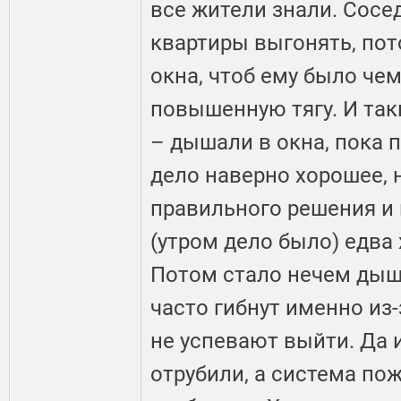
все жители знали. Сосе
квартиры выгонять, пот
окна, чтоб ему было че
повышенную тягу. И таки
– дышали в окна, пока 
дело наверно хорошее, 
правильного решения и н
(утром дело было) едва
Потом стало нечем дыш
часто гибнут именно из
не успевают выйти. Да 
отрубили, а система по