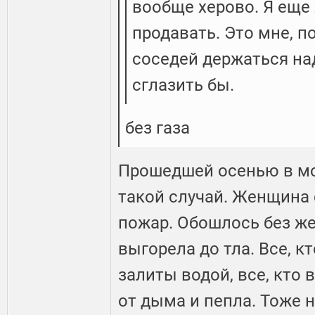
вообще херово. Я еще 
продавать. Это мне, п
соседей держаться над
сглазить бы.
без газа
Прошедшей осенью в мо
такой случай. Женщина 
пожар. Обошлось без же
выгорела до тла. Все, к
залиты водой, все, кто 
от дыма и пепла. Тоже н