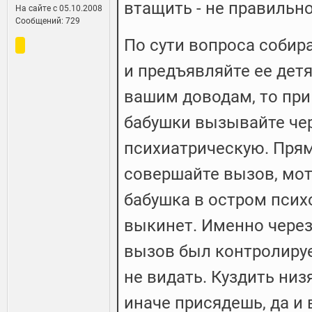
втащить - не правильно
На сайте c 05.10.2008
Сообщений: 729
По сути вопроса собир
и предъявляйте ее дет
вашим доводам, то пр
бабушки вызывайте чер
психиатрическую. Прям
совершайте вызов, мот
бабушка в остром психо
выкинет. Именно через
вызов был контролиру
не видать. Куздить низ
иначе присядешь, да и