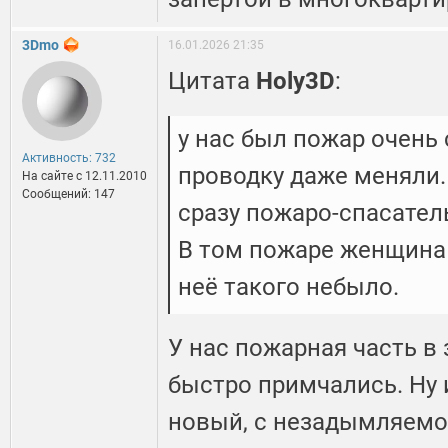
3Dmo
16.01.2026 21:35
Цитата
Holy3D
:
у нас был пожар очень
Активность: 732
проводку даже меняли. 
На сайте c 12.11.2010
Сообщений: 147
сразу пожаро-спасател
В том пожаре женщина 
неё такого небыло.
У нас пожарная часть в
быстро примчались. Ну 
новый, с незадымляемой