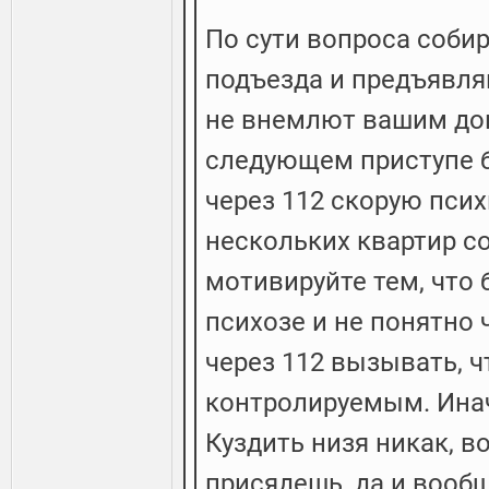
По сути вопроса соби
подъезда и предъявляй
не внемлют вашим дов
следующем приступе 
через 112 скорую пси
нескольких квартир с
мотивируйте тем, что 
психозе и не понятно
через 112 вызывать, 
контролируемым. Инач
Куздить низя никак, в
присядешь, да и вообщ