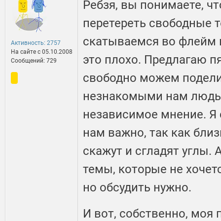
Ребзя, вы понимаете, чт
перетереть свободные 
скатываемся во флейм в
Активность: 2757
На сайте c 05.10.2008
это плохо. Предлагаю п
Сообщений: 729
свободно можем подел
незнакомыми нам людь
независимое мнение. Я 
нам важно, так как бли
скажут и сгладят углы. 
темы, которые не хочет
но обсудить нужно.
И вот, собственно, моя