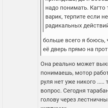
надо понимать. Кагто 
варик, терпите если н
радикальных действи
больше всего я боюсь, 
её дверь прямо на прот
Она реально может выкин
понимаешь, мотор работа
руля нет уже никого .....
вопрос. Сегодня тарабан
голову через лестничны