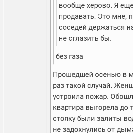
вообще херово. Я еще
продавать. Это мне, п
соседей держаться на
не сглазить бы.
без газа
Прошедшей осенью в м
раз такой случай. Жен
устроила пожар. Обошл
квартира выгорела до т
стояку были залиты вод
не задохнулись от дыма