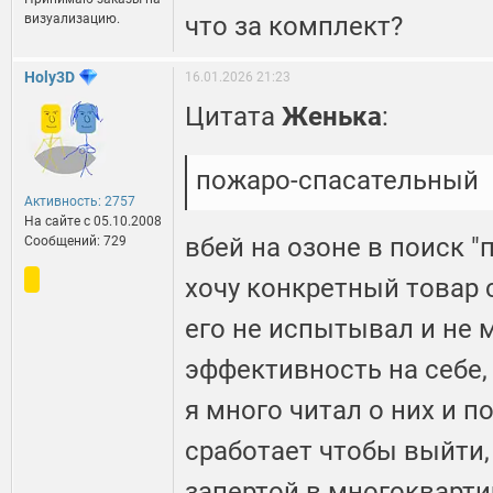
визуализацию.
что за комплект?
Holy3D
16.01.2026 21:23
Цитата
Женька
:
пожаро-спасательный
Активность: 2757
На сайте c 05.10.2008
вбей на озоне в поиск 
Сообщений: 729
хочу конкретный товар 
его не испытывал и не 
эффективность на себе,
я много читал о них и п
сработает чтобы выйти,
запертой в многокварт