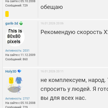
На сайте c 05.10.2008
обещаю
Сообщений: 729
garik-3d
16.01.2026 20:06
Рекомендую скорость Х2
Активность: 2031
На сайте c 11.12.2009
Сообщений: 860
Holy3D
16.01.2026 20:11
не комплексуем, народ. У
спросить у людей. Я гот
вы для всех нас.
Активность: 2757
На сайте c 05.10.2008
Сообщений: 729