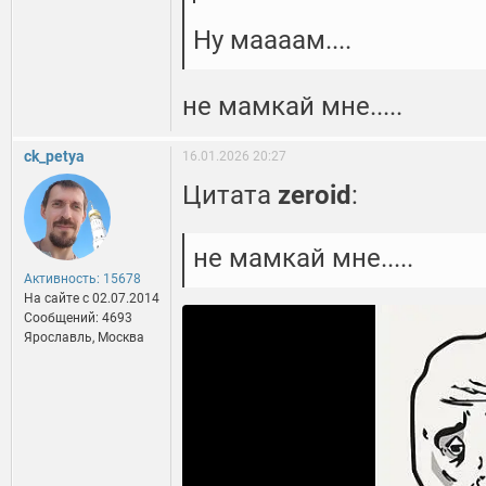
Ну маааам....
не мамкай мне.....
ck_petya
16.01.2026 20:27
Цитата
zeroid
:
не мамкай мне.....
Активность: 15678
На сайте c 02.07.2014
Сообщений: 4693
Ярославль, Москва