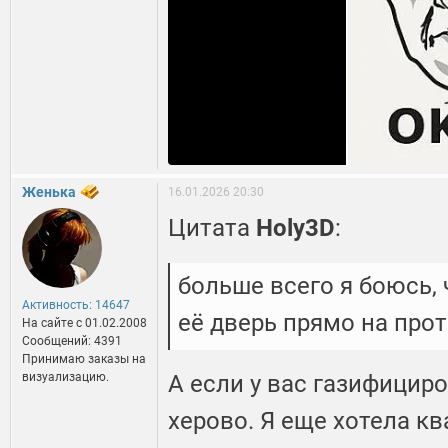
Женька
16.01.2026 20:30
Цитата
Holy3D
:
больше всего я боюсь, 
Активность: 14647
её дверь прямо на прот
На сайте c 01.02.2008
Сообщений: 4391
Принимаю заказы на
визуализацию.
А если у вас газифицир
херово. Я еще хотела кв