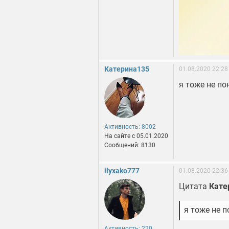
Катерина135
01.08.2020 22:28
я тоже не по
Активность: 8002
На сайте c 05.01.2020
Сообщений: 8130
ilyxako777
01.08.2020 22:36
Цитата
Кате
я тоже не 
Активность: 220