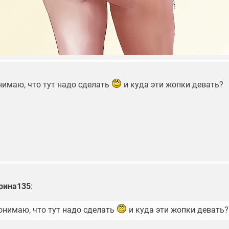
нимаю, что тут надо сделать
и куда эти жопки девать?
рина135
:
понимаю, что тут надо сделать
и куда эти жопки девать