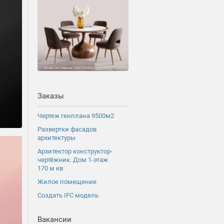
Заказы
Чертеж генплана 9500м2
Развертки фасадов
архитектуры
Архитектор конструктор-
чертёжник. Дом 1-этаж
170 м кв
Жилое помещение
Создать IFC модель
Вакансии