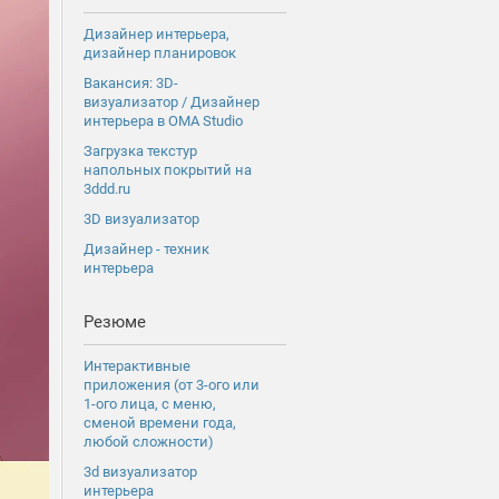
Дизайнер интерьера,
дизайнер планировок
Вакансия: 3D-
визуализатор / Дизайнер
интерьера в OMA Studio
Загрузка текстур
напольных покрытий на
3ddd.ru
3D визуализатор
Дизайнер - техник
интерьера
Резюме
Интерактивные
приложения (от 3-ого или
1-ого лица, с меню,
сменой времени года,
любой сложности)
3d визуализатор
интерьера