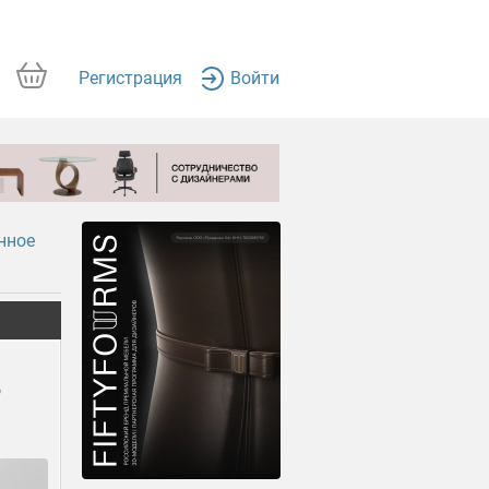
Регистрация
Войти
нное
о