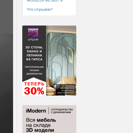
MODELUX ML.6021.8
Что слушаем?