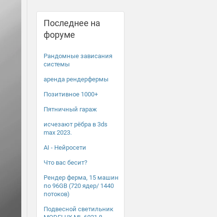
Последнее на
форуме
Рандомные зависания
системы
аренда рендерфермы
Позитивное 1000+
Пятничный гараж
исчезают рёбра в 3ds
max 2023.
AI - Нейросети
Что вас бесит?
Рендер ферма, 15 машин
по 96GB (720 ядер/ 1440
потоков)
Подвесной светильник