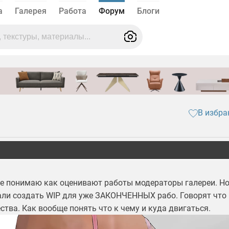
а
Галерея
Работа
Форум
Блоги
В избра
 не понимаю как оценивают работы модераторы галереи. Н
ли создать WIP для уже ЗАКОНЧЕННЫХ рабо. Говорят что
ства. Как вообще понять что к чему и куда двигаться.