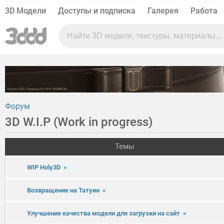
3D Модели
Доступы и подписка
Галерея
Работа
Форум
3D W.I.P (Work in progress)
Темы
WIP Holy3D
»
Возвращение на Татуин
»
Улучшение качества модели для загрузки на сайт
»