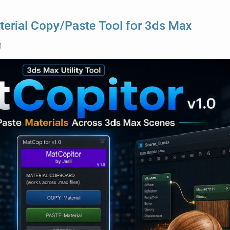
erial Copy/Paste Tool for 3ds Max
8