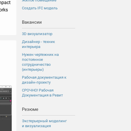
Жилое помещение
ompact
Создать IFC модель
orks
Вакансии
3D визуализатор
Дизайнер - техник
интерьера
Нужен чертежник на
постоянное
сотрудничество
(интерьеры)
Рабочая документация к
дизайн-проекту
СРОЧНО! Рабочая
Документация в Ревит
Резюме
Экстерьерный моделинг
и визуализация