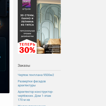
Заказы
Чертеж генплана 9500м2
Развертки фасадов
архитектуры
Архитектор конструктор-
чертёжник. Дом 1-этаж
170 м кв