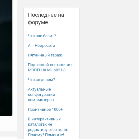
Последнее на
форуме
Что вас бесит?
AI - Нейросети
Пятничный гараж
Подвесной светильник
MODELUX ML.6021.8
Что слушаем?
Актуальные
конфигурации
компьютеров
Позитивное 1000+
В интерактивных
каталогах не
редактируются поля.
Почему? Помогите!