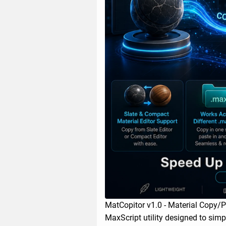
MatCopitor v1.0 - Material Copy/P
MaxScript utility designed to simpl