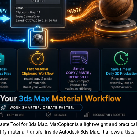
aste Tool for 3ds Max. MatCopitor is a lightweight and practical
ify material transfer inside Autodesk 3ds Max. It allows artists,