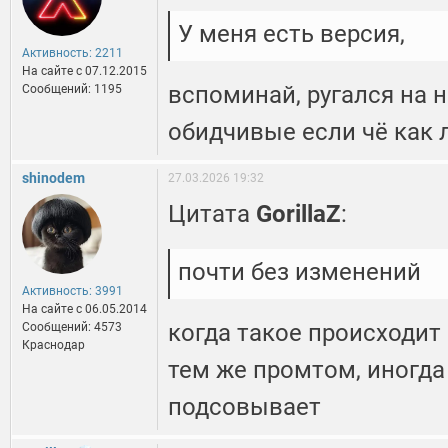
У меня есть версия,
Активность: 2211
На сайте c 07.12.2015
вспоминай, ругался на не
Сообщений: 1195
обидчивые если чё как 
shinodem
27.03.2026 19:32
Цитата
GorillaZ
:
почти без изменений
Активность: 3991
На сайте c 06.05.2014
когда такое происходит
Сообщений: 4573
Краснодар
тем же промтом, иногда
подсовывает