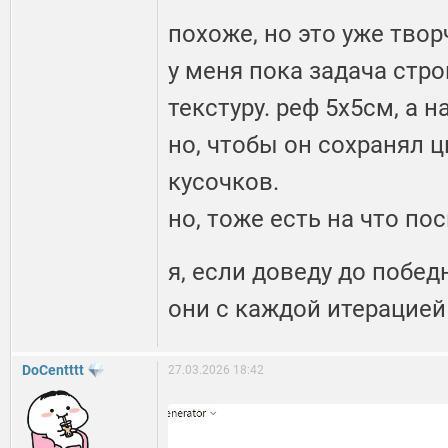
похоже, но это уже твор
у меня пока задача стро
текстуру. реф 5х5см, а н
но, чтобы он сохранял 
кусочков.
но, тоже есть на что по
я, если доведу до побед
они с каждой итерацие
DoCentttt
27.03.2026 18:42