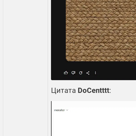
Цитата
DoCentttt
: