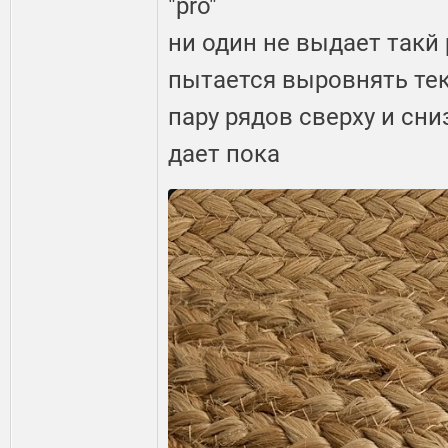
"pro"
ни один не выдает такй 
пытается выровнять тек
пару рядов сверху и сниз
дает пока