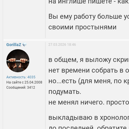
на инглише пишете - ка
Вы ему работу больше 
своими простынями
GorillaZ
27.03.2026 18:46
в общем, я выложу скрин
нет времени собрать в 
Активность: 4035
но...есть (для меня, по 
На сайте c 25.04.2008
Сообщений: 3412
подумать.
не менял ничего. просто
выкладываю в хронолог
до последней. обратите