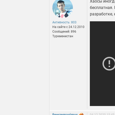
Хаосы иногд
бесплатная. 
разработке,
Активность: 803
На сайте c 24.12.2010
Сообщений: 896
Туркменистан
freezemaximus
04.12.2020 15:45