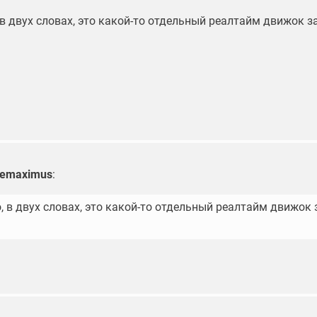
в двух словах, это какой-то отдельный реалтайм движок з
zemaximus
:
, в двух словах, это какой-то отдельный реалтайм движок 