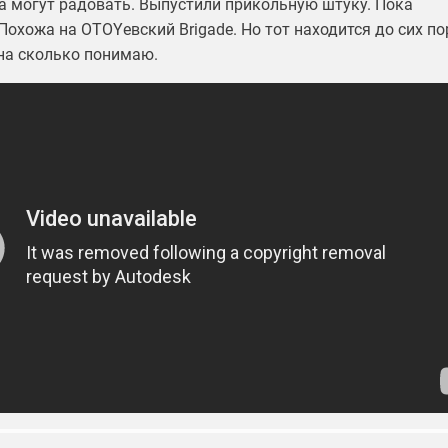
а могут радовать. Выпустили прикольную штуку. Пока
Похожа на OTOYевский Brigade. Но тот находится до сих по
 на сколько понимаю.