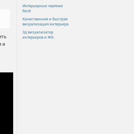
Интерьерные чертежи
Revit
Качественная и быстрая
визуализация интерьера
3д визуализатор
ить
интерьеров и ЖК.
и и