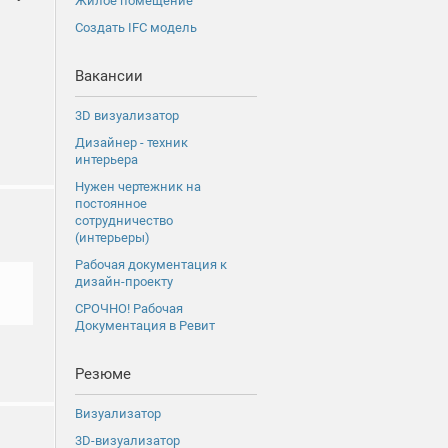
Жилое помещение
Создать IFC модель
Вакансии
3D визуализатор
Дизайнер - техник
интерьера
Нужен чертежник на
постоянное
сотрудничество
(интерьеры)
Рабочая документация к
дизайн-проекту
СРОЧНО! Рабочая
Документация в Ревит
Резюме
Визуализатор
3D-визуализатор