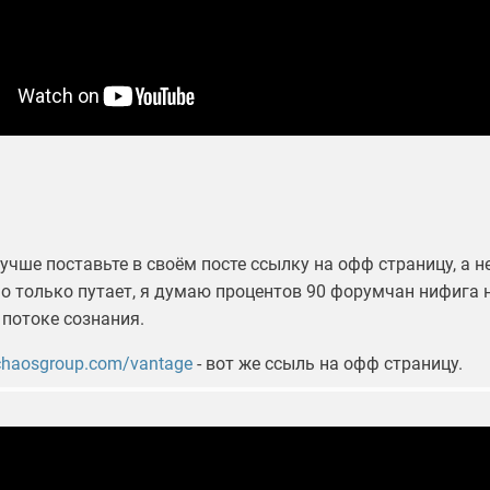
лучше поставьте в своём посте ссылку на офф страницу, а н
но только путает, я думаю процентов 90 форумчан нифига 
 потоке сознания.
chaosgroup.com/vantage
- вот же ссыль на офф страницу.