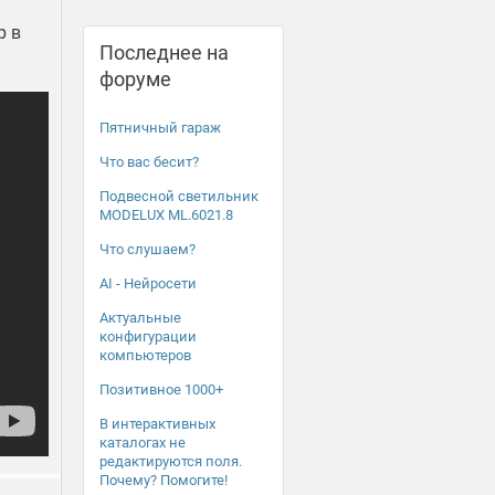
р в
Последнее на
форуме
Пятничный гараж
Что вас бесит?
Подвесной светильник
MODELUX ML.6021.8
Что слушаем?
AI - Нейросети
Актуальные
конфигурации
компьютеров
Позитивное 1000+
В интерактивных
каталогах не
редактируются поля.
Почему? Помогите!