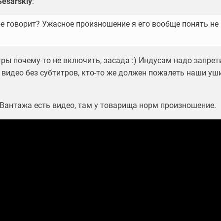
Sesarskiy
:
ое говорит? Ужасное произношение я его вообще понять не
ры почему-то не включить, засада :) Индусам надо запрет
видео без субтитров, кто-то же должен пожалеть наши уш
 Вантажа есть видео, там у товарища норм произношение.