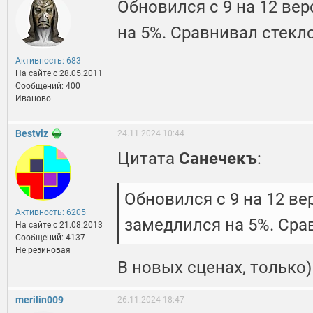
Обновился с 9 на 12 ве
на 5%. Сравнивал стекло
Активность: 683
На сайте c 28.05.2011
Сообщений: 400
Иваново
Bestviz
24.11.2024 10:44
Цитата
Санечекъ
:
Обновился с 9 на 12 ве
Активность: 6205
замедлился на 5%. Сра
На сайте c 21.08.2013
Сообщений: 4137
Не резиновая
В новых сценах, только)
merilin009
26.11.2024 18:47