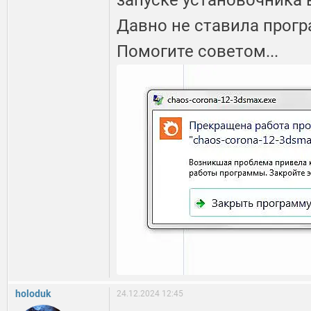
запуске установочника 
Давно не ставила програ
Помогите советом...
holoduk
24.12.2024 12:45