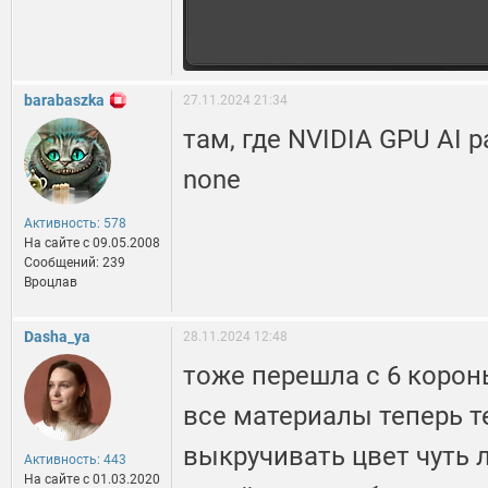
barabaszka
27.11.2024 21:34
там, где NVIDIA GPU AI 
none
Активность: 578
На сайте c 09.05.2008
Сообщений: 239
Вроцлав
Dasha_ya
28.11.2024 12:48
тоже перешла с 6 короны
все материалы теперь т
выкручивать цвет чуть л
Активность: 443
На сайте c 01.03.2020