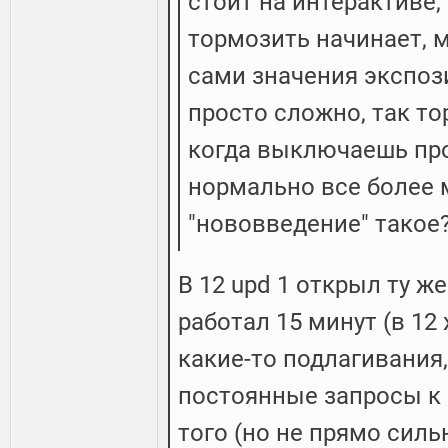
стоит на интерактиве,
тормозить начинает, 
сами значения экспози
просто сложно, так то
когда выключаешь про
нормально все более 
"нововведение" такое?
В 12 upd 1 открыл ту же
работал 15 минут (в 12 
какие-то подлагивания,
постоянные запросы к 
того (но не прямо силь