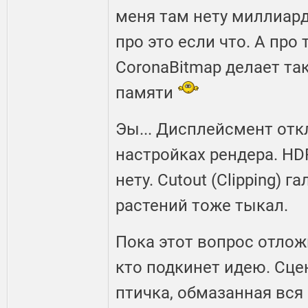
меня там нету миллиард
про это если что. А про 
CoronaBitmap делает та
памяти
Эы... Дисплейсмент отк
настройках рендера. HDR
нету. Cutout (Clipping) г
растений тоже тыкал.
Пока этот вопрос отлож
кто подкинет идею. Сце
птичка, обмазанная вся 