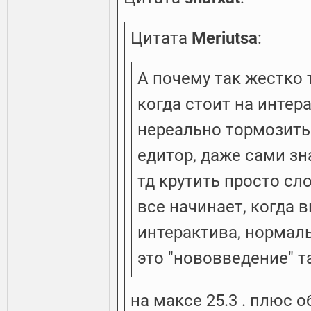
Цитата
Meriutsa
:
А почему так жестко 
когда стоит на интер
нереально тормозить
едитор, даже сами зн
тд крутить просто сл
все начинает, когда
интерактива, нормаль
это "нововведение" та
на максе 25.3 . плюс 