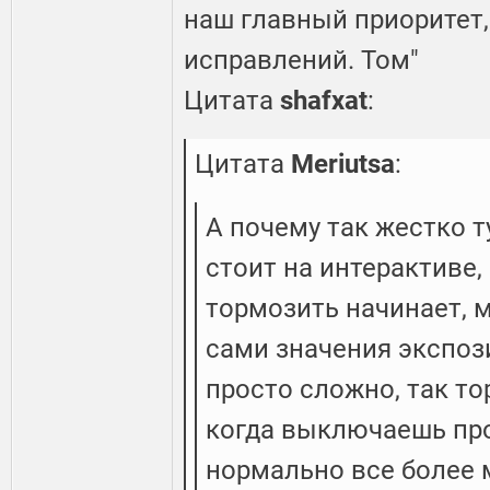
наш главный приоритет,
исправлений. Том"
Цитата
shafxat
:
Цитата
Meriutsa
:
А почему так жестко т
стоит на интерактиве,
тормозить начинает, 
сами значения экспози
просто сложно, так то
когда выключаешь про
нормально все более 