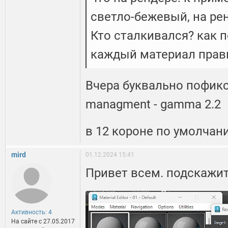
светло-бежевый, на ре
Кто сталкивался? как 
каждый материал прав
Вчера буквально пофиксил,
managment - gamma 2.2
в 12 короне по умолчан
mird
01.12.2024 15:41
Привет всем. подскажит
Активность: 4
На сайте c 27.05.2017