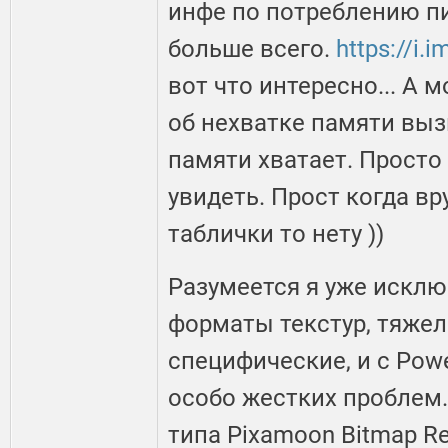
инфе по потреблению п
больше всего.
https://i
вот что интересно... А 
об нехватке памяти выз
памяти хватает. Просто 
увидеть. Прост когда в
таблички то нету ))
Разумеется я уже исклю
форматы текстур, тяже
специфические, и с Powe
особо жестких проблем.
типа Pixamoon Bitmap Res