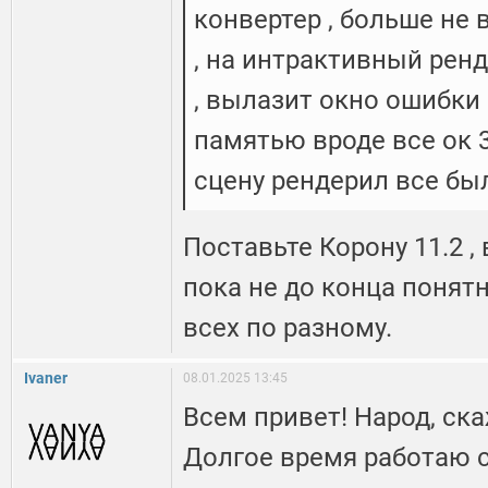
конвертер , больше не
, на интрактивный рен
, вылазит окно ошибки 
памятью вроде все ок 32
сцену рендерил все бы
Поставьте Корону 11.2 ,
пока не до конца понятн
всех по разному.
Ivaner
08.01.2025 13:45
Всем привет! Народ, ск
Долгое время работаю с