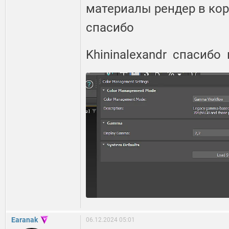
материалы рендер в кор
спасибо
Khininalexandr спасибо
Earanak
06.12.2024 05:01