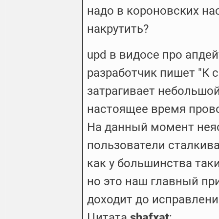
надо в короновских на
накрутить?
upd в видосе про апде
разработчик пишет "К 
затрагивает небольшой 
настоящее время пров
На данный момент нея
пользователи сталкива
как у большинства так
но это наш главный при
доходит до исправлени
Цитата
shafxat
: