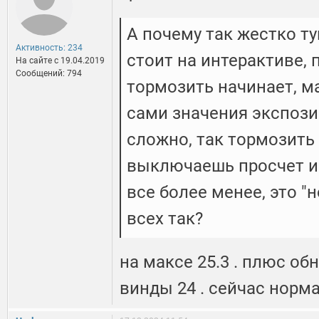
А почему так жестко т
Активность: 234
стоит на интерактиве, 
На сайте c 19.04.2019
Сообщений: 794
тормозить начинает, м
сами значения экспозиц
сложно, так тормозить 
выключаешь просчет и
все более менее, это "
всех так?
на максе 25.3 . плюс об
винды 24 . сейчас норм