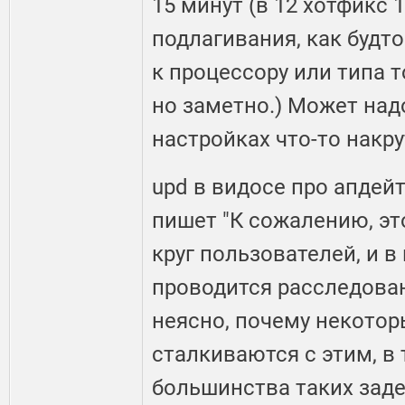
15 минут (в 12 хотфикс 1
подлагивания, как будт
к процессору или типа т
но заметно.) Может над
настройках что-то накр
upd в видосе про апдей
пишет "К сожалению, эт
круг пользователей, и 
проводится расследова
неясно, почему некото
сталкиваются с этим, в 
большинства таких заде