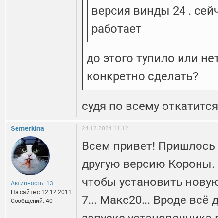
версия винды 24 . сей
работает
до этого тупило или не
конкретно сделать?
судя по всему откатит
Semerkina
24.12.2024 11:12
Всем привет! Пришлось
другую версию Короны.
чтобы установить новую.
Активность: 13
На сайте c 12.12.2011
7... Макс20... Вроде всё
Сообщений: 40