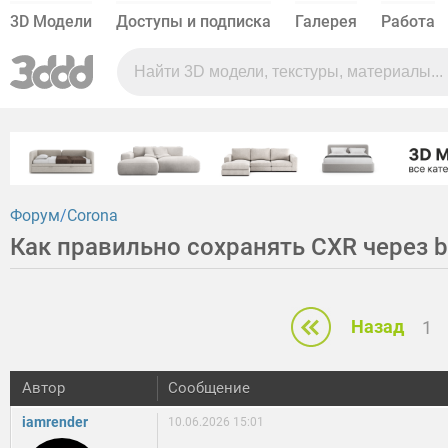
3D Модели
Доступы и подписка
Галерея
Работа
Форум
Corona
Как правильно сохранять CXR через ba
Назад
1
Автор
Сообщение
iamrender
10.06.2026 15:01