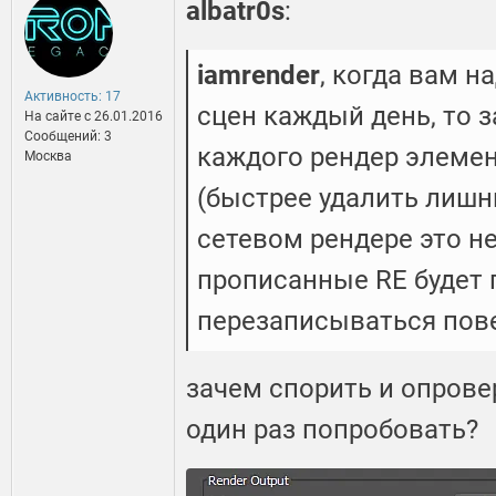
albatr0s
:
iamrender
, когда вам н
Активность: 17
сцен каждый день, то 
На сайте c 26.01.2016
Сообщений: 3
каждого рендер элемен
Москва
(быстрее удалить лишни
сетевом рендере это не
прописанные RE будет 
перезаписываться пов
зачем спорить и опрове
один раз попробовать?