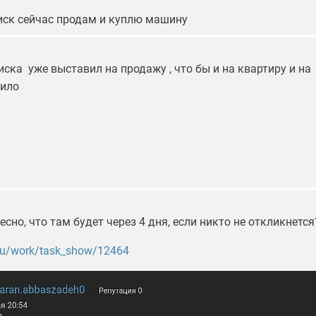
диск сейчас продам и куплю машину
иска уже выставил на продажу , что бы и на квартиру и на
тило
есно, что там будет через 4 дня, если никто не откликнется
.ru/work/task_show/12464