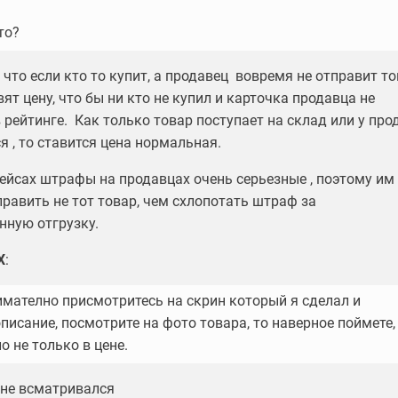
то?
 что если кто то купит, а продавец вовремя не отправит то
ят цену, что бы ни кто не купил и карточка продавца не
 рейтинге. Как только товар поступает на склад или у про
я , то ставится цена нормальная.
ейсах штрафы на продавцах очень серьезные , поэтому им
равить не тот товар, чем схлопотать штраф за
нную отгрузку.
X
:
имателно присмотритесь на скрин который я сделал и
писание, посмотрите на фото товара, то наверное поймете,
о не только в цене.
 не всматривался