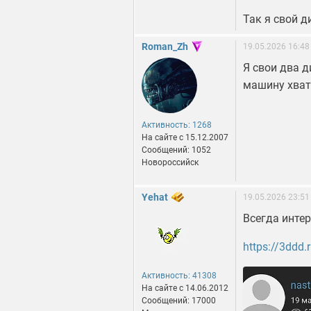
Так я свой 
Roman_Zh
19.05.2026 16:48
Я свои два д
машину хва
Активность: 1268
На сайте c 15.12.2007
Сообщений: 1052
Новороссийск
Yehat
19.05.2026 23:51
Всегда интер
https://3ddd
Активность: 41308
На сайте c 14.06.2012
Сообщений: 17000