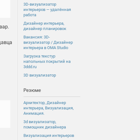
3D-визуализатор
интерьеров — удалённая
работа
Дизайнер интерьера,
вар.
дизайнер планировок
Вакансия: 3D-
давца
визуализатор / Дизайнер
интерьера в OMA Studio
Загрузка текстур
напольных покрытий на
3ddd.ru
3D визуализатор
Резюме
Архитектор, Дизайнер
интерьера, Визуализация,
Анимация.
3d визуализатор,
помощник дизайнера
Визуализация интерьеров