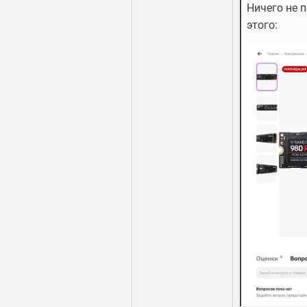
Ничего не п
этого: