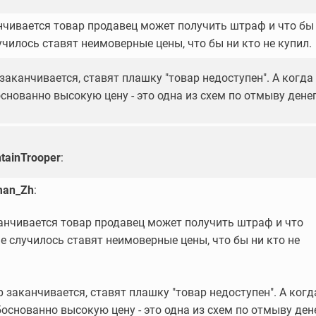
нчивается товар продавец может получить штраф и что бы
училось ставят неимоверные цены, что бы ни кто не купил.
заканчивается, ставят плашку "товар недоступен". А когда
снованно высокую цену - это одна из схем по отмыву денег
tainTrooper
:
an_Zh
:
анчивается товар продавец может получить штраф и что
не случилось ставят неимоверные цены, что бы ни кто не
 заканчивается, ставят плашку "товар недоступен". А когд
боснованно высокую цену - это одна из схем по отмыву дене