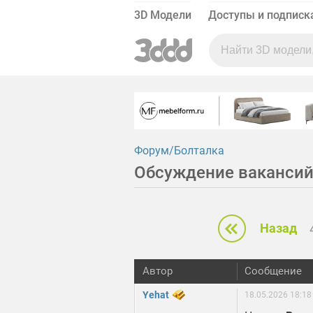
3D Модели
Доступы и подписк
Форум
Болталка
Обсуждение вакансий
Назад
Автор
Сообщение
Yehat
18.05.2026 18:18