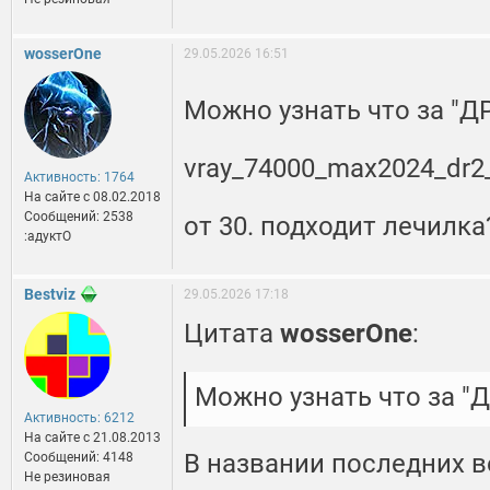
wosserOne
29.05.2026 16:51
Можно узнать что за "Д
vray_74000_max2024_dr2
Активность: 1764
На сайте c 08.02.2018
Сообщений: 2538
от 30. подходит лечилка
:адуктО
Bestviz
29.05.2026 17:18
Цитата
wosserOne
:
Можно узнать что за "Д
Активность: 6212
На сайте c 21.08.2013
В названии последних в
Сообщений: 4148
Не резиновая