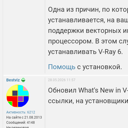
Одна из причин, по кото
устанавливается, на ваш
поддержки векторных и
процессором. В этом сл
устанавливать V-Ray 6.
Помощь
с установкой.
Bestviz
28.05.2026 11:57
Обновил What's New in V-
ссылки, на установщики
Активность: 6212
На сайте c 21.08.2013
Сообщений: 4148
Не резиновая