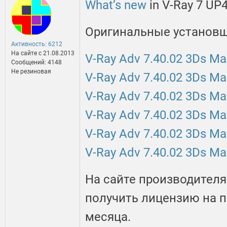
What’s new
in V-Ray 7 UP4
Оригинальные установщ
Активность: 6212
На сайте c 21.08.2013
V-Ray Adv 7.40.02 3Ds M
Сообщений: 4148
Не резиновая
V-Ray Adv 7.40.02 3Ds M
V-Ray Adv 7.40.02 3Ds M
V-Ray Adv 7.40.02 3Ds M
V-Ray Adv 7.40.02 3Ds M
V-Ray Adv 7.40.02 3Ds M
На сайте производителя
получить лицензию на п
месяца.