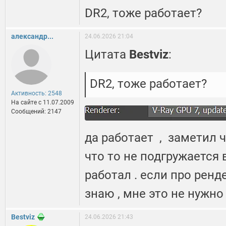
DR2, тоже работает?
александр...
24.06.2026 21:04
Цитата
Bestviz
:
DR2, тоже работает?
Активность: 2548
На сайте c 11.07.2009
Сообщений: 2147
да работает , заметил 
что то не подгружается 
работал . если про рен
знаю , мне это не нужно 
Bestviz
24.06.2026 21:43