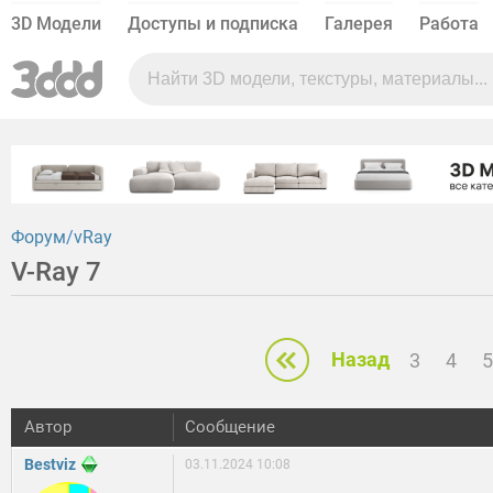
3D Модели
Доступы и подписка
Галерея
Работа
Форум
vRay
V-Ray 7
Назад
3
4
5
Автор
Сообщение
Bestviz
03.11.2024 10:08