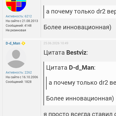
а почему только dr2 ве
Активность: 6212
На сайте c 21.08.2013
Более инновационная)
Сообщений: 4148
Не резиновая
D-d_Man
25.06.2026 10:49
Цитата
Bestviz
:
Цитата
D-d_Man
:
Активность: 2262
На сайте c 16.10.2006
а почему только dr2 в
Сообщений: 1828
Более инновационная)
я просто всегда ставил 