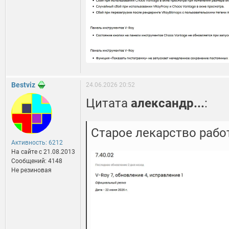
Bestviz
24.06.2026 20:52
Цитата
александр...
:
Старое лекарство рабо
Активность: 6212
На сайте c 21.08.2013
Сообщений: 4148
Не резиновая