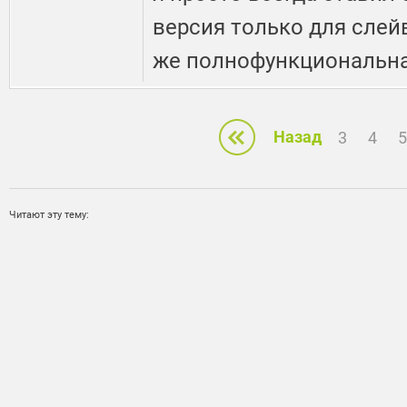
версия только для слейв
же полнофункциональная
Назад
3
4
5
Читают эту тему: