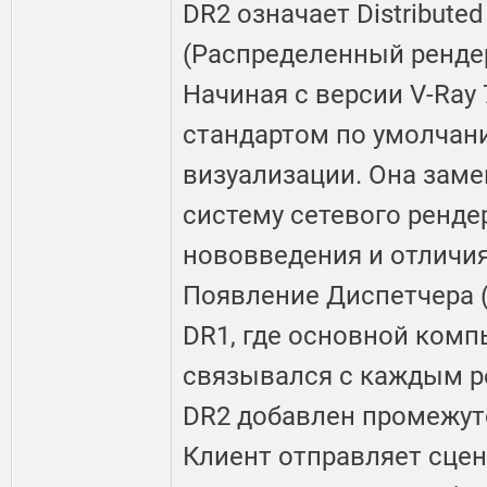
DR2 означает Distributed
(Распределенный рендер
Начиная с версии V-Ray 
стандартом по умолчан
визуализации. Она зам
систему сетевого ренде
нововведения и отличия
Появление Диспетчера (D
DR1, где основной комп
связывался с каждым ре
DR2 добавлен промежут
Клиент отправляет сцену