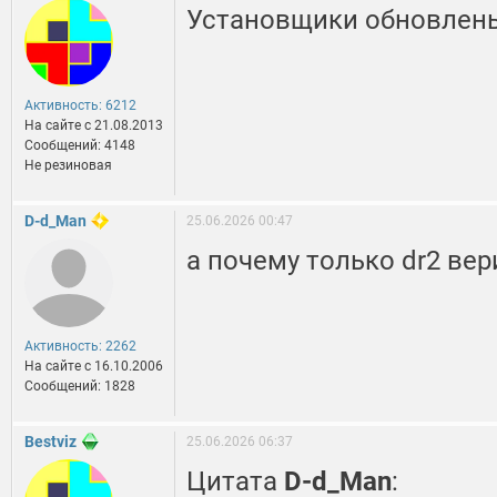
Установщики обновлены 
Активность: 6212
На сайте c 21.08.2013
Сообщений: 4148
Не резиновая
D-d_Man
25.06.2026 00:47
а почему только dr2 вер
Активность: 2262
На сайте c 16.10.2006
Сообщений: 1828
Bestviz
25.06.2026 06:37
Цитата
D-d_Man
: