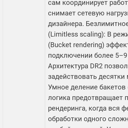
сам координирует работ
снимает сетевую нагруз
дизайнера. Безлимитно
(Limitless scaling): В р
(Bucket rendering) эффе
подключении более 5–9
Архитектура DR2 позво
задействовать десятки
Умное деление бакетов (B
логика предотвращает 
рендеринга, когда вся 
обработки одного сложн