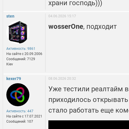
храни господь)))
sten
04.06.2026 15:17
wosserOne
, подходит
Активность: 9861
На сайте c 20.09.2006
Сообщений: 7129
Kiev
kexer79
08.06.2026 20:32
Уже тестили реалтайм 
приходилось открывать 
стало работать еще ком
Активность: 447
На сайте c 17.07.2021
Сообщений: 107