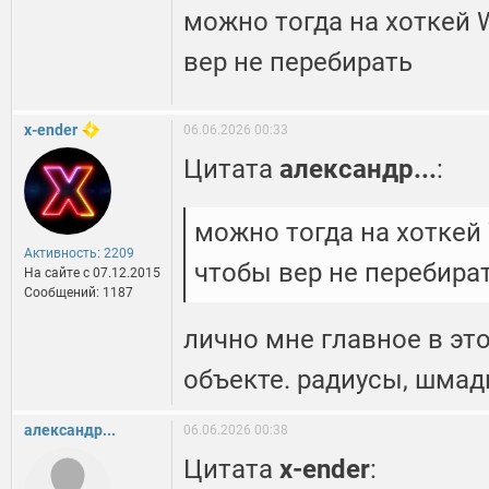
можно тогда на хоткей 
вер не перебирать
x-ender
06.06.2026 00:33
Цитата
александр...
:
можно тогда на хоткей
Активность: 2209
чтобы вер не перебира
На сайте c 07.12.2015
Сообщений: 1187
лично мне главное в это
объекте. радиусы, шмади
александр...
06.06.2026 00:38
Цитата
x-ender
: