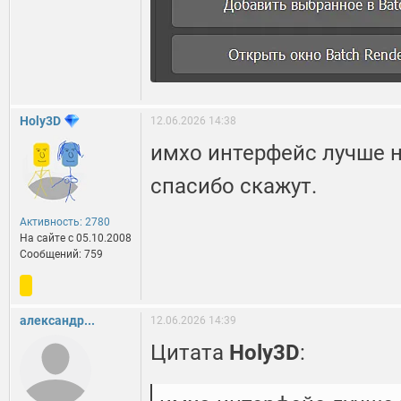
Holy3D
12.06.2026 14:38
имхо интерфейс лучше н
спасибо скажут.
Активность: 2780
На сайте c 05.10.2008
Сообщений: 759
александр...
12.06.2026 14:39
Цитата
Holy3D
: