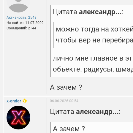
Цитата
александр...
:
Активность: 2548
На сайте c 11.07.2009
можно тогда на хоткей
Сообщений: 2144
чтобы вер не перебир
лично мне главное в эт
объекте. радиусы, шмад
А зачем ?
x-ender
06.06.2026 00:54
Цитата
александр...
:
А зачем ?