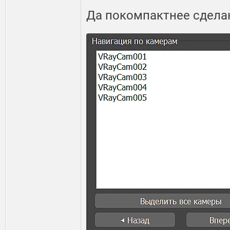
Да покомпактнее сдел