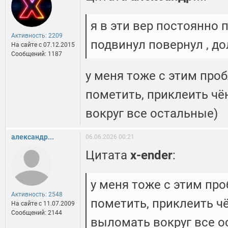
я в эти вер постоянно 
Активность: 2209
подвинул повернул , до
На сайте c 07.12.2015
Сообщений: 1187
у меня тоже с этим про
пометить, приклеить чён
вокруг все остальные)
александр...
06.06.2026 00:21
Цитата
x-ender
:
у меня тоже с этим про
Активность: 2548
пометить, приклеить чён
На сайте c 11.07.2009
Сообщений: 2144
выломать вокруг все о