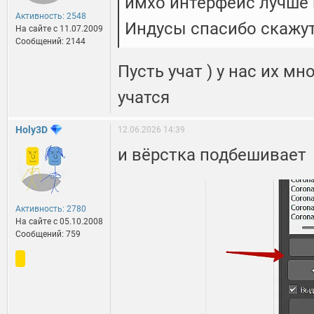
имхо интерфейс лучше 
Активность: 2548
Индусы спасибо скажут
На сайте c 11.07.2009
Сообщений: 2144
Пусть учат ) у нас их мн
учатся
Holy3D
12.06.2026 14:39
и вёрстка подбешивает
Активность: 2780
На сайте c 05.10.2008
Сообщений: 759