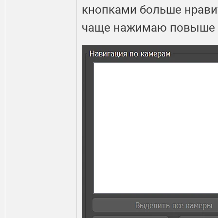
кнопками больше нрави
чаще нажимаю повыше