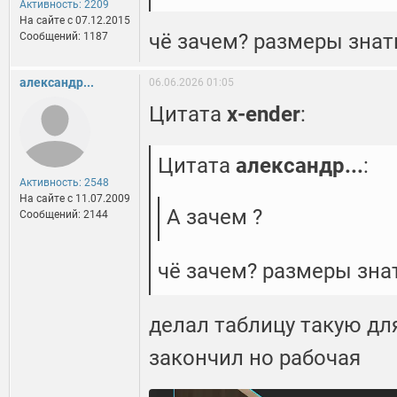
Активность: 2209
На сайте c 07.12.2015
чё зачем? размеры знать
Сообщений: 1187
александр...
06.06.2026 01:05
Цитата
x-ender
:
Цитата
александр...
:
Активность: 2548
На сайте c 11.07.2009
А зачем ?
Сообщений: 2144
чё зачем? размеры знат
делал таблицу такую для
закончил но рабочая