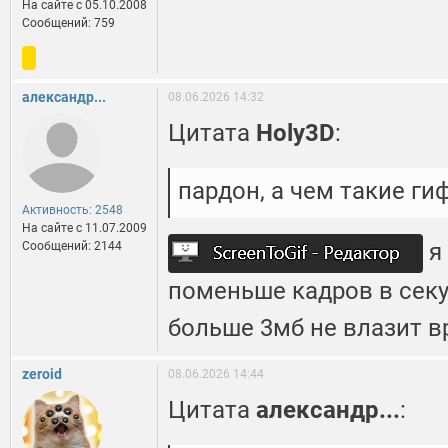
На сайте c 05.10.2008
Сообщений: 759
александр...
08.06.2026 14:32
Цитата
Holy3D
:
пардон, а чем такие ги
Активность: 2548
На сайте c 11.07.2009
я 
Сообщений: 2144
поменьше кадров в секу
больше 3мб не влазит 
zeroid
08.06.2026 14:44
Цитата
александр...
: