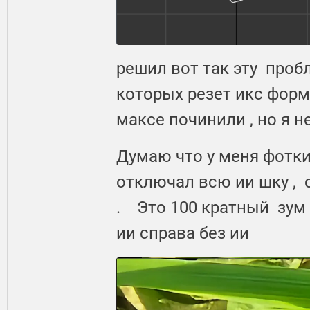
решил вот так эту пробл
которых резет икс форм
максе починили , но я н
Думаю что у меня фотки 
отключал всю ии шку , с
. Это 100 кратный зум
ии справа без ии