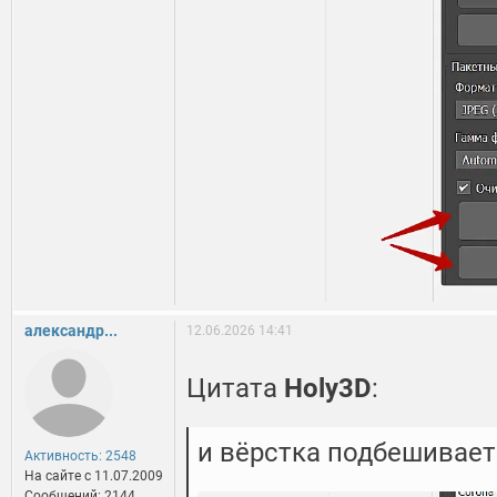
александр...
12.06.2026 14:41
Цитата
Holy3D
:
и вёрстка подбешивает
Активность: 2548
На сайте c 11.07.2009
Сообщений: 2144