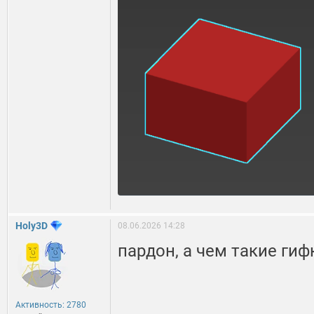
Holy3D
08.06.2026 14:28
пардон, а чем такие гиф
Активность: 2780