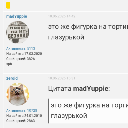
madYuppie
10.06.2026 14:42
это же фигурка на торт
глазурькой
Активность: 5113
На сайте c 17.03.2020
Сообщений: 3826
spb
zeroid
10.06.2026 15:31
Цитата
madYuppie
:
это же фигурка на торт
Активность: 10728
глазурькой
На сайте c 24.01.2010
Сообщений: 2863