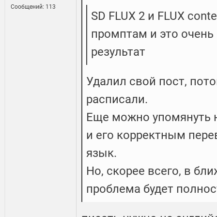
Сообщений: 113
SD FLUX 2 и FLUX cont
промптам и это очень
результат
Удалил свой пост, пот
расписали.
Еще можно упомянуть 
и его корректным пер
язык.
Но, скорее всего, в б
проблема будет полнос