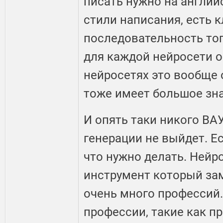
писать нужно на англий
стили написания, есть
последовательность тог
для каждой нейросети о
нейросетях это вообще 
тоже имеет большое зн
И опять таки никого ВА
генерации не выйдет. Ес
что нужно делать. Нейр
инструмент который за
очень много профессий.
профессии, такие как п