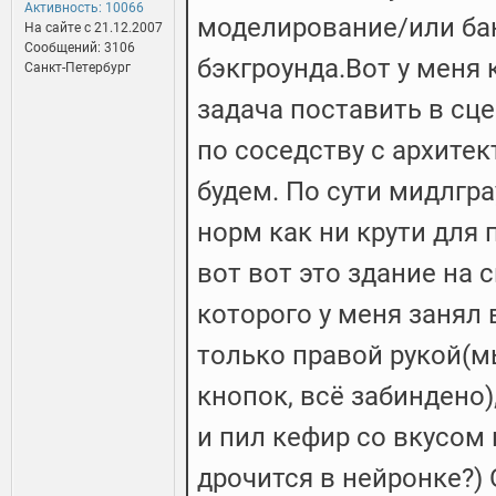
Активность: 10066
моделирование/или ба
На сайте c 21.12.2007
Сообщений: 3106
бэкгроунда.Вот у меня 
Санкт-Петербург
задача поставить в сце
по соседству с архите
будем. По сути мидлгр
норм как ни крути для
вот вот это здание на 
которого у меня занял 
только правой рукой(м
кнопок, всё забиндено),
и пил кефир со вкусом 
дрочится в нейронке?)