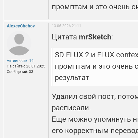
промптам и это очень с
AlexeyChehov
13.06.2026 21:11
Цитата
mrSketch
:
SD FLUX 2 и FLUX cont
Активность: 16
промптам и это очень 
На сайте c 28.01.2025
Сообщений: 33
результат
Удалил свой пост, пото
расписали.
Еще можно упомянуть н
его корректным перево