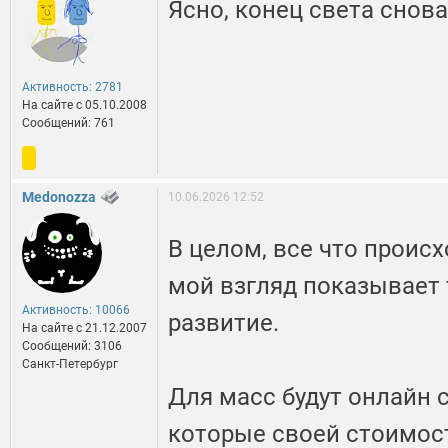
Ясно, конец света снов
Активность: 2781
На сайте c 05.10.2008
Сообщений: 761
Medonozza
10.06.2026 12:52
В целом, все что происх
мой взгляд показывает т
Активность: 10066
развитие.
На сайте c 21.12.2007
Сообщений: 3106
Санкт-Петербург
Для масс будут онлайн 
которые своей стоимост