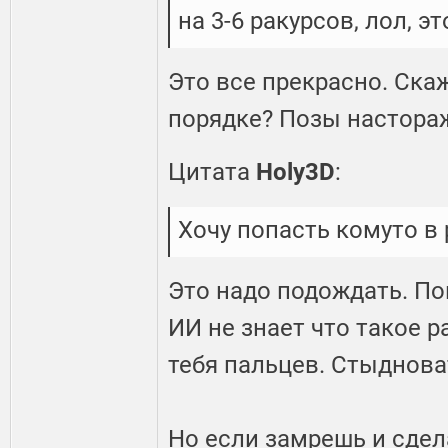
на 3-6 ракурсов, лол, э
Это все прекрасно. Скаж
порядке? Позы настора
Цитата
Holy3D
:
Хочу попасть комуто в 
Это надо подождать. По
ИИ не знает что такое р
тебя пальцев. Стыднова
Но если замрешь и сдел