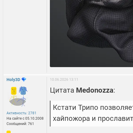
Holy3D
10.06.2026 13:11
Цитата
Medonozza
:
Кстати Трипо позволяе
Активность: 2781
хайпожора и прослави
На сайте c 05.10.2008
Сообщений: 761