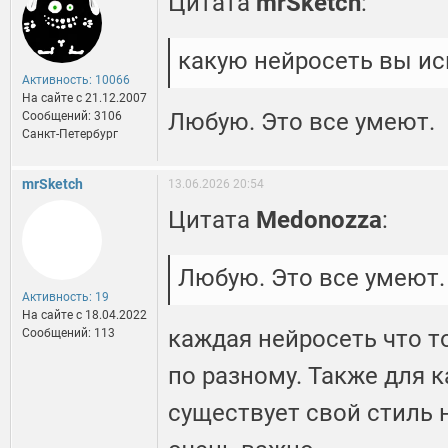
Цитата
mrSketch
:
какую нейросеть вы и
Активность: 10066
На сайте c 21.12.2007
Любую. Это все умеют.
Сообщений: 3106
Санкт-Петербург
mrSketch
13.06.2026 20:54
Цитата
Medonozza
:
Любую. Это все умеют.
Активность: 19
На сайте c 18.04.2022
каждая нейросеть что то
Сообщений: 113
по разному. Также для 
существует свой стиль 