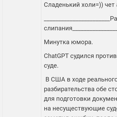
Сладенький холи=)) чет 
_______________________
слипания_______________
Минутка юмора.
ChatGPT судился проти
суде.
В США в ходе реального
разбирательства обе с
для подготовки докумен
на несуществующие суд