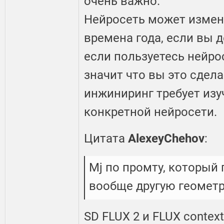
очень важно.
Нейросеть может измени
времена года, если вы 
если пользуетесь нейро
значит что вы это сдела
инжиниринг требует изу
конкретной нейросети.
Цитата
AlexeyChehov
:
Mj по промту, который
вообще другую геомет
SD FLUX 2 и FLUX conte