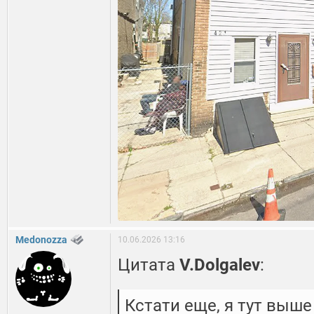
Medonozza
10.06.2026 13:16
Цитата
V.Dolgalev
:
Кстати еще, я тут выше