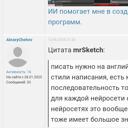
ИИ помогает мне в созд
программ.
AlexeyChehov
13.06.2026 21:34
Цитата
mrSketch
:
писать нужно на англи
Активность: 16
стили написания, есть
На сайте c 28.01.2025
Сообщений: 33
последовательность то
для каждой нейросети 
нейросетях это вообще
тоже имеет большое зн