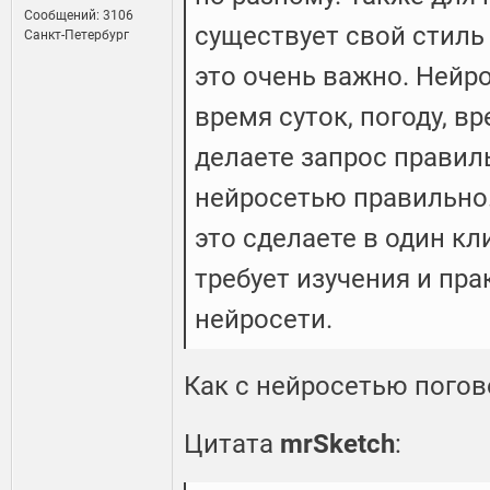
Сообщений: 3106
существует свой стиль
Санкт-Петербург
это очень важно. Нейр
время суток, погоду, в
делаете запрос правил
нейросетью правильно.
это сделаете в один к
требует изучения и пра
нейросети.
Как с нейросетью погов
Цитата
mrSketch
: