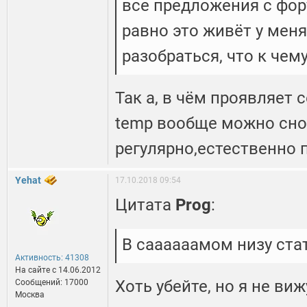
все предложения с фору
равно это живёт у мен
разобраться, что к чему
Так а, в чём проявляет 
temp вообще можно сно
регулярно,естественно 
Yehat
17.10.2018 09:54
Цитата
Prog
:
В саааааамом низу ста
Активность: 41308
На сайте c 14.06.2012
Хоть убейте, но я не виж
Сообщений: 17000
Москва