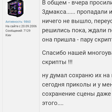
В общем - вчера просил
3дмакса...... пропадали 
ничего не вышло, переу
Активность: 9860
На сайте c 20.09.2006
решились пока, ждали п
Сообщений: 7129
Kiev
она пришла - пару скрип
Спасибо нашей многоу
скрипты !!!
ну думал сохраню их на 
сегодня приколы и у ме
сохранение сцены даже 
этого....