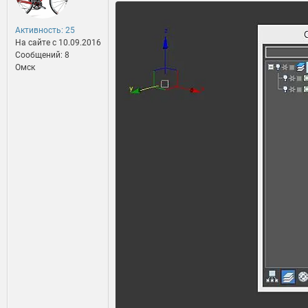
Активность: 25
На сайте c 10.09.2016
Сообщений: 8
Омск