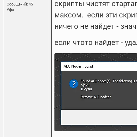
скрипты чистят старта
Сообщений: 45
Уфа
максом. если эти скри
ничего не найдет - знач
если чтото найдет - у