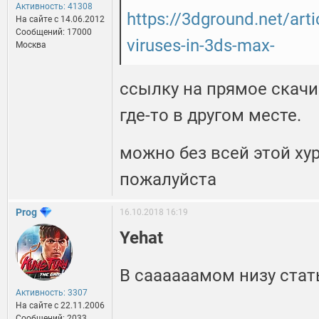
Активность: 41308
https://3dground.net/arti
На сайте c 14.06.2012
Сообщений: 17000
viruses-in-3ds-max-
Москва
ссылку на прямое скач
где-то в другом месте.
можно без всей этой хур
пожалуйста
Prog
16.10.2018 16:19
Yehat
В саааааамом низу стат
Активность: 3307
На сайте c 22.11.2006
Сообщений: 2033