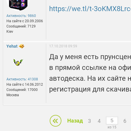
https://we.tl/t-3oKMX8Lr
Активность: 9860
На сайте c 20.09.2006
Сообщений: 7129
Kiev
Yehat
17.10.2018 09:59
Да у меня есть прунсцен
в прямой ссылке на оф
автодеска. На их сайте
Активность: 41308
На сайте c 14.06.2012
регистрация для скачив
Сообщений: 17000
Москва
Назад
3
4
6
из 15