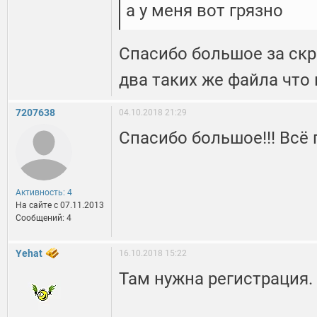
а у меня вот грязно
Спасибо большое за скр
два таких же файла что 
7207638
04.10.2018 21:29
Спасибо большое!!! Всё
Активность: 4
На сайте c 07.11.2013
Сообщений: 4
Yehat
16.10.2018 15:22
Там нужна регистрация