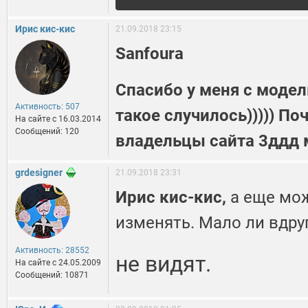
Ирис кис-кис
21.09.2018 23:15
Sanfoura
Спасибо у меня с модел
Активность: 507
такое случилось))))) П
На сайте c 16.03.2014
Сообщений: 120
владельцы сайта 3ддд 
grdesigner
21.09.2018 23:31
Ирис кис-кис,
а еще мо
изменять. Мало ли вдру
Активность: 28552
не видят.
На сайте c 24.05.2009
Сообщений: 10871