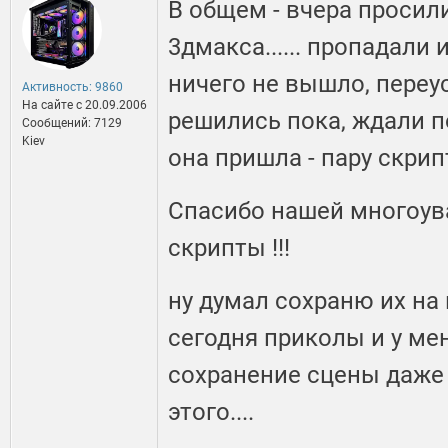
В общем - вчера просил
3дмакса...... пропадали 
ничего не вышло, переу
Активность: 9860
На сайте c 20.09.2006
решились пока, ждали п
Сообщений: 7129
Kiev
она пришла - пару скрип
Спасибо нашей многоу
скрипты !!!
ну думал сохраню их на 
сегодня приколы и у ме
сохранение сцены даже 
этого....