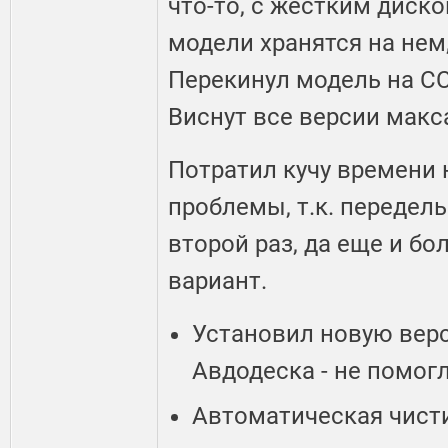
что-то, с жестким диском
модели хранятся на нем,
Перекинул модель на СС
Виснут все версии макс
Потратил кучу времени 
проблемы, т.к. передел
второй раз, да еще и б
вариант.
Установил новую вер
Авдодеска - не помог
Автоматическая чист