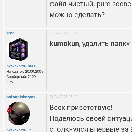
файл чистый, pure scene
можно сделать?
sten
02.04.2025 10:26
kumokun
, удалить папку
Активность: 9860
На сайте c 20.09.2006
Сообщений: 7129
Kiev
antonpiskaryov
21.04.2025 15:10
Всех приветствую!
Поделюсь своей ситуаци
столкнулся впервые за 
Активность: 75