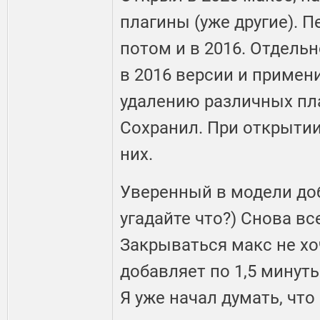
плагины (уже другие). П
потом и в 2016. Отдель
в 2016 версии и примен
удалению различных пла
Сохранил. При открытии
них.
Уверенный в модели доб
угадайте что?) Снова вс
Закрываться макс не х
добавляет по 1,5 минут
Я уже начал думать, чт