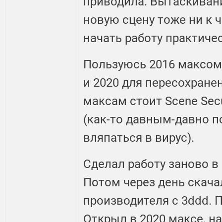
приводила. Вытаскивани
новую сцену тоже ни к 
начать работу практичес
Пользуюсь 2016 максом
и 2020 для пересохране
максам стоит Scene Secu
(как-то давным-давно 
вляпаться в вирус).
Сделал работу заново в 
Потом через день скачал
производителя с 3ddd. 
Открыл в 2020 максе, на