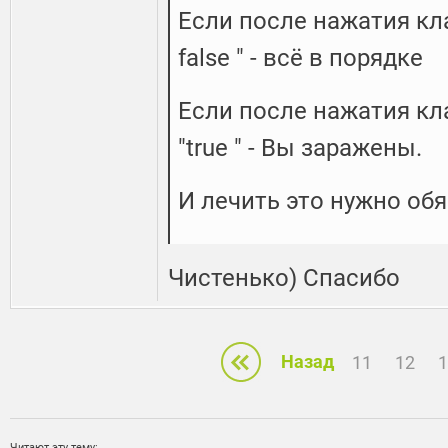
Если после нажатия кл
false " - всё в порядке
Если после нажатия кл
"true " - Вы заражены.
И лечить это нужно об
Чистенько) Спасибо
Назад
11
12
1
Читают эту тему: