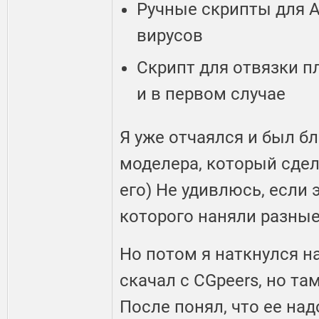
Ручные скрипты для A
вирусов
Скрипт для отвязки п
и в первом случае
Я уже отчаялся и был бл
моделера, который сдел
его) Не удивлюсь, если 
которого наняли разные
Но потом я наткнулся на
скачал с CGpeers, но та
После понял, что ее над