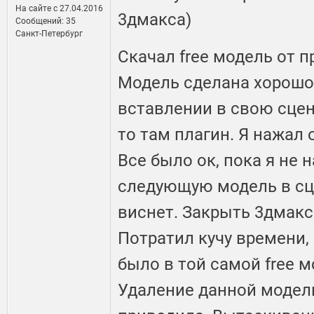
На сайте c 27.04.2016
3дмакса)
Сообщений: 35
Санкт-Петербург
Скачал free модель от п
Модель сделана хорошо,
вставлении в свою сцен
то там плагин. Я нажал 
Все было ок, пока я не 
следующую модель в сц
виснет. Закрыть 3дмакс 
Потратил кучу времени, 
было в той самой free 
Удаление данной модели