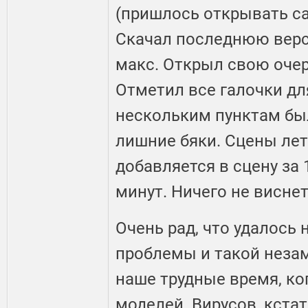
(пришлось открывать са
Скачал последнюю верс
макс. Открыл свою очер
Отметил все галочки дл
нескольким пунктам бы
лишние бяки. Сцены лет
добавляется в сцену за 1
минут. Ничего не виснет
Очень рад, что удалось
проблемы и такой неза
наше трудные время, ко
моделей. Вирусов, кста