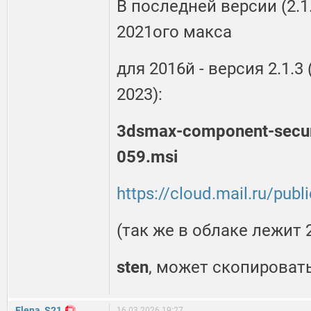
В последней версии (2.1
2021ого макса
для 2016й - версия 2.1.3
2023):
3dsmax-component-securi
059.msi
https://cloud.mail.ru/pu
(так же в облаке лежит 2
sten
, может скопировать
Elena_S21
16.03.2026 19:27