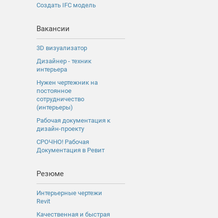
Создать IFC модель
Вакансии
3D визуализатор
Дизайнер - техник
интерьера
Нужен чертежник на
постоянное
сотрудничество
(интерьеры)
Рабочая документация к
дизайн-проекту
СРОЧНО! Рабочая
Документация в Ревит
Резюме
Интерьерные чертежи
Revit
Качественная и быстрая