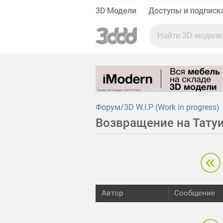
3D Модели
Доступы и подписк
Форум
3D W.I.P (Work in progress)
Возвращение на Тату
Автор
Сообщение