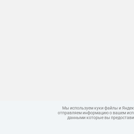
Мы используем куки файлы и Яндек
отправляем информацию о вашем испо
данными которые вы предоставил
Загрузить модель
Правила