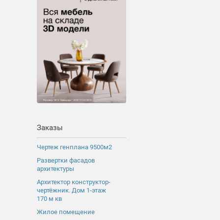
Заказы
Чертеж генплана 9500м2
Развертки фасадов
архитектуры
Архитектор конструктор-
чертёжник. Дом 1-этаж
170 м кв
Жилое помещение