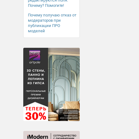
редактируются поля.
Почему? Помогите!
Почему получаю отказ от
модераторов при
публикации ПРО
моделей