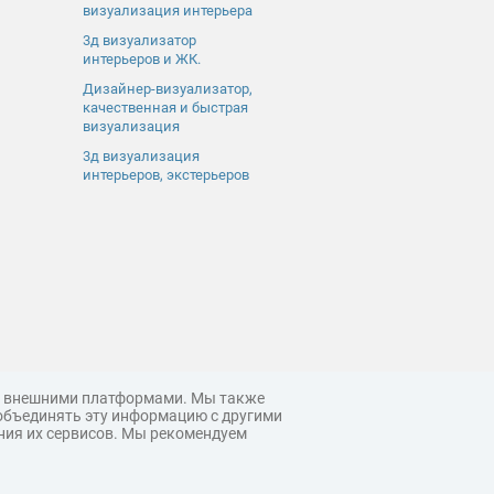
визуализация интерьера
3д визуализатор
интерьеров и ЖК.
Дизайнер-визуализатор,
качественная и быстрая
визуализация
3д визуализация
интерьеров, экстерьеров
 с внешними платформами. Мы также
объединять эту информацию с другими
ния их сервисов. Мы рекомендуем