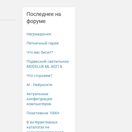
Последнее на
форуме
Награждения
Пятничный гараж
Что вас бесит?
Подвесной светильник
MODELUX ML.6021.8
Что слушаем?
AI - Нейросети
Актуальные
конфигурации
компьютеров
Позитивное 1000+
В интерактивных
каталогах не