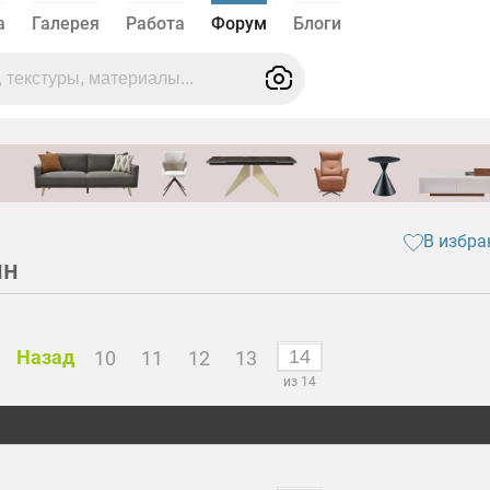
а
Галерея
Работа
Форум
Блоги
В избра
ин
Назад
10
11
12
13
из 14