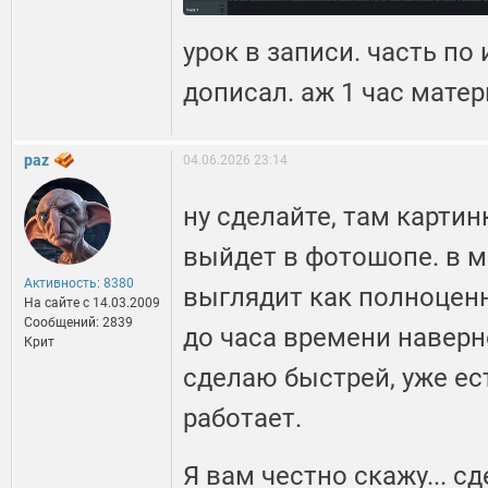
урок в записи. часть по
дописал. аж 1 час мате
paz
04.06.2026 23:14
ну сделайте, там картин
выйдет в фотошопе. в м
Активность: 8380
выглядит как полноценн
На сайте c 14.03.2009
Сообщений: 2839
до часа времени наверно
Крит
сделаю быстрей, уже ес
работает.
Я вам честно скажу... с