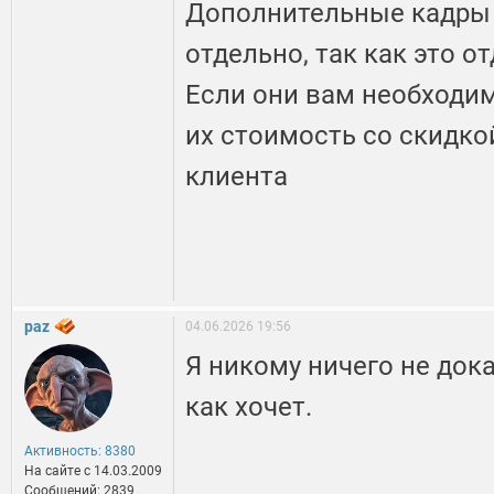
Дополнительные кадры 
отдельно, так как это 
Если они вам необходи
их стоимость со скидко
клиента
paz
04.06.2026 19:56
Я никому ничего не до
как хочет.
Активность: 8380
На сайте c 14.03.2009
Сообщений: 2839