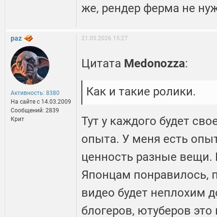
же, рендер ферма не нуж
paz
21.05.2026 15:27
Цитата
Medonozza
:
Как и такие ролики.
Активность: 8380
На сайте c 14.03.2009
Сообщений: 2839
Тут у каждого будет св
Крит
опыта. У меня есть опыт
ценность разные вещи. 
Японцам понравилось, 
видео будет неплохим 
блогеров, ютуберов это