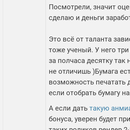
Посмотрели, значит оце
сделаю и деньги зарабо
Это всё от таланта завис
тоже ученый. У него три
за полчаса десятку так
не отличишь )Бумага есть
возможность печатать д
если отобрать бумагу на
А если дать
такую анми
бонуса, уверен будет пр
таких роликов рендер 2