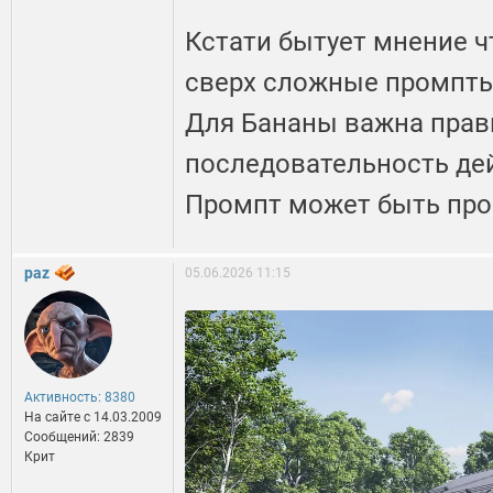
Кстати бытует мнение 
сверх сложные промпты
Для Бананы важна прав
последовательность дей
Промпт может быть прос
paz
05.06.2026 11:15
Активность: 8380
На сайте c 14.03.2009
Сообщений: 2839
Крит