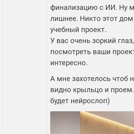
финализацию с ИИ. Ну м
лишнее. Никто этот дом 
учебный проект.
У вас очень зоркий гла
посмотреть ваши проект
интересно.
А мне захотелось чтоб 
видно крыльцо и проем.
будет нейрослоп)