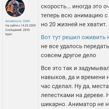
скорость... иногда это 
теперь всю анимацию с
Активность: 8380
но 20 жизней не хватит.
На сайте c 14.03.2009
Сообщений: 2839
Крит
Вот тут решил оживить 
не все удалось передат
совсем другое дело
Все это так и задумыва
навыков, да и времени н
час сделал. Ну да, мес
лепестками на дереве. 
шикарно. Аниматор не н