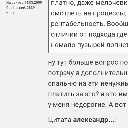
платно, даже мелочевк
На сайте c 14.03.2009
Сообщений: 2839
смотреть на процессы,
Крит
рентабельность. Вообщ
отличии от подхода где
немало пузырей лопнет
ну тут больше вопрос п
потрачу я дополнительн
спальню на эти ненужны
платить за это? я это и
у меня недорогие. А вот
Цитата
александр...
: