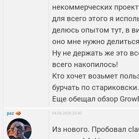
некоммерческих проекта
для всего этого я испо
делюсь опытом тут, в ви
оно мне нужно делиться
Ну не держать же это вс
всего накопилось!
Кто хочет возьмет польз
бурчать по стариковски.
Еще обещал обзор GrowFX
paz
04.06.2026 20:40
Из нового. Пробовал cla