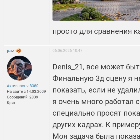
просто для сравнения к
paz
06.06.2026 10:47
Denis_21, все может быт
Финальную 3д сцену я н
Активность: 8380
показать, если не удали
На сайте c 14.03.2009
Сообщений: 2839
я очень много работал 
Крит
специально просят показ
других кадрах. К примеру
Моя задача была показа