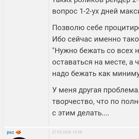
вопрос 1-2-ух дней мак
Позволю себе процитир
Ибо сейчас именно тако
"Нужно бежать со всех н
оставаться на месте, а 
надо бежать как миниму
У меня другая проблема.
творчество, что по полн
с этим делать....
paz
27.05.2026 15:58