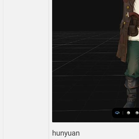
hunyuan