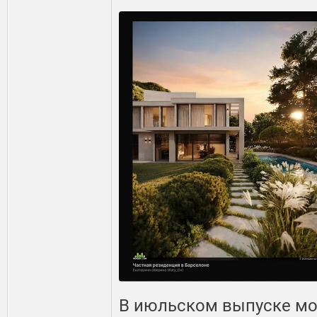
В июльском выпуске моя