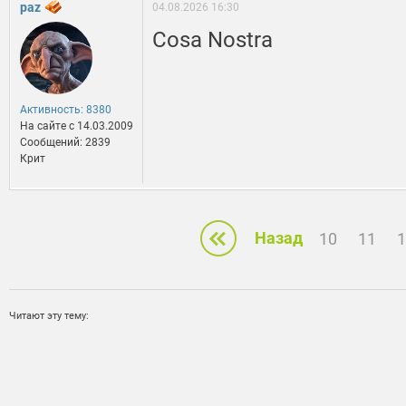
paz
04.08.2026 16:30
Cosa Nostra
Активность: 8380
На сайте c 14.03.2009
Сообщений: 2839
Крит
Назад
10
11
1
Читают эту тему: