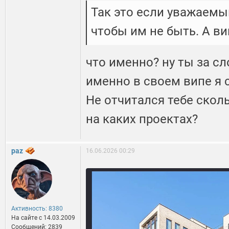
Так это если уважаемый
чтобы им не быть. А ви
что именно? ну ты за сл
именно в своем випе я 
Не отчитался тебе сколь
на каких проектах?
paz
16.06.2026 00:29
Активность: 8380
На сайте c 14.03.2009
Сообщений: 2839