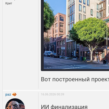
Крит
Вот построенный проект
paz
16.06.2026 00:39
ИИ финализация