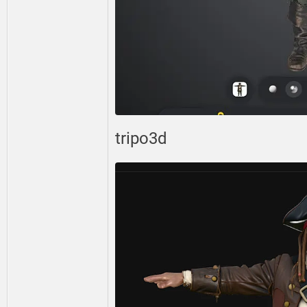
tripo3d