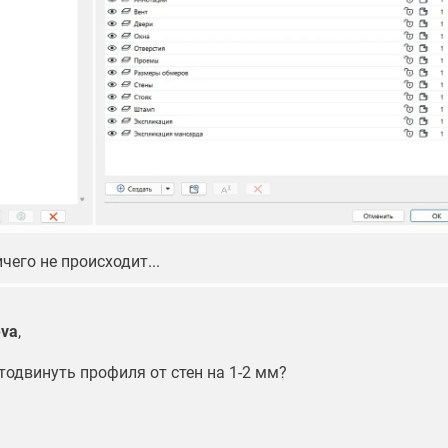
чего не происходит...
eva
,
тодвинуть профиля от стен на 1-2 мм?