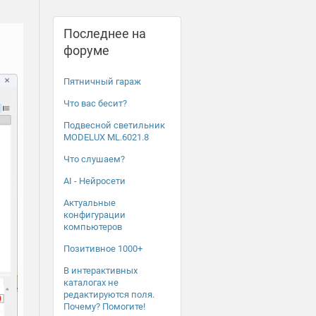
Последнее на
форуме
Пятничный гараж
Что вас бесит?
Подвесной светильник
MODELUX ML.6021.8
Что слушаем?
AI - Нейросети
Актуальные
конфигурации
компьютеров
Позитивное 1000+
В интерактивных
каталогах не
редактируются поля.
Почему? Помогите!