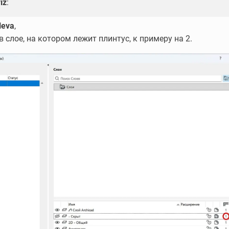
iz
:
Neva
,
 слое, на котором лежит плинтус, к примеру на 2.