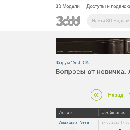
3D Модели
Доступы и подписк
Форум
ArchiCAD
Вопросы от новичка. 
Назад
Автор
Сообщение
Anastasia_Neva
27.05.2026 17:30