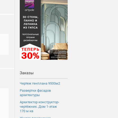
Заказы
Чертеж генплана 9500м2
Развертки фасадов
архитектуры
Архитектор конструктор-
чертёжник. Дом 1-этаж
170 м кв