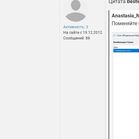
Цитата
Bestv
Anastasia_
Поменяйте в
Активность: 3
На сайте c 19.12.2012
Сообщений: 88