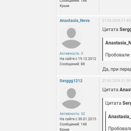
Сообщений: 148
Крым
Anastasia_Neva
27.05.2026 21:44
Цитата
Serg
Anastasia_
Активность: 3
Пробовали 
На сайте c 19.12.2012
Сообщений: 88
Да, при пер
Serggg1212
27.05.2026 21:58
Цитата
Anas
Цитата
Ser
Активность: 52
Anastasia
На сайте c 30.01.2015
Сообщений: 148
Пробовали
Крым