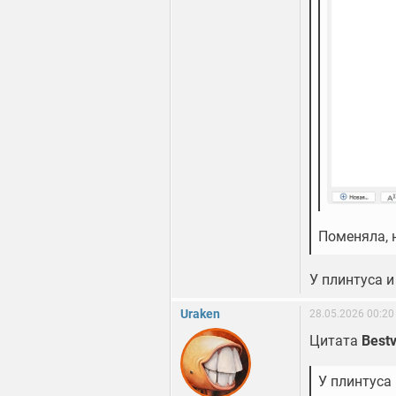
Поменяла, н
У плинтуса и
Uraken
28.05.2026 00:20
Цитата
Bestv
У плинтуса 