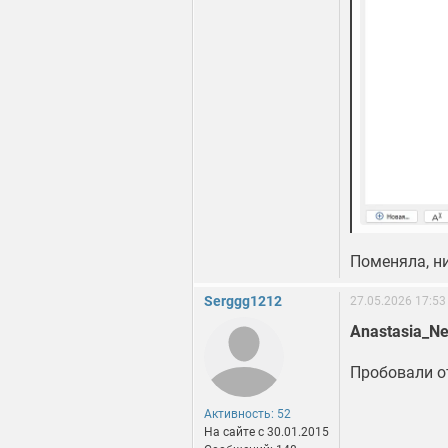
Поменяла, ни
Serggg1212
27.05.2026 17:53
Anastasia_N
Пробовали о
Активность: 52
На сайте c 30.01.2015