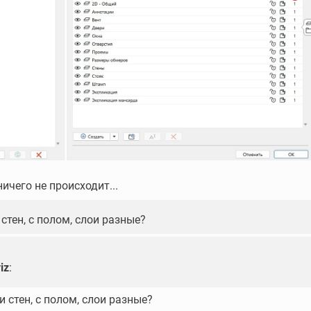
ичего не происходит...
 стен, с полом, слои разные?
iz
:
и стен, с полом, слои разные?