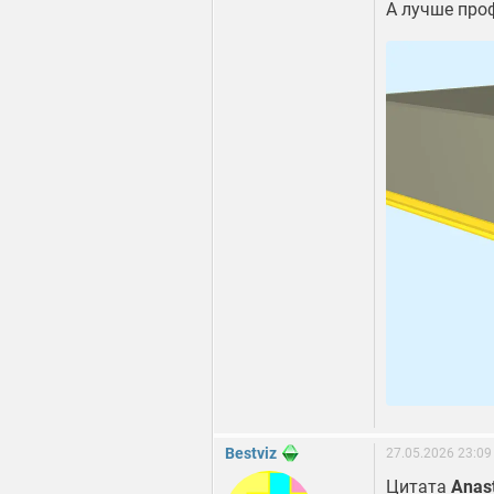
А лучше про
Bestviz
27.05.2026 23:09
Цитата
Anas