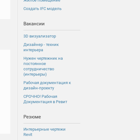
Жилое помещение
Создать IFC модель
Вакансии
3D визуализатор
Дизайнер - техник
интерьера
Нужен чертежник на
постоянное
сотрудничество
(интерьеры)
Рабочая документация к
дизайн-проекту
СРОЧНО! Рабочая
Документация в Ревит
Резюме
Интерьерные чертежи
Revit