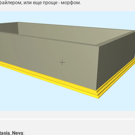
файлером, или еще проще - морфом.
tasia_Neva
: