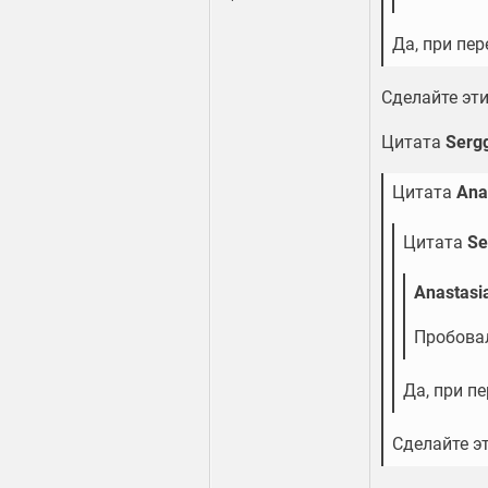
Да, при пе
Сделайте эт
Цитата
Serg
Цитата
Ana
Цитата
Se
Anastasi
Пробовал
Да, при п
Сделайте э