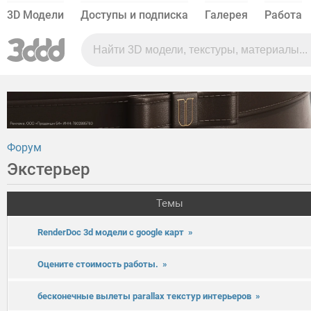
3D Модели
Доступы и подписка
Галерея
Работа
Форум
Экстерьер
Темы
RenderDoc 3d модели с google карт
»
Оцените стоимость работы.
»
бесконечные вылеты parallax текстур интерьеров
»