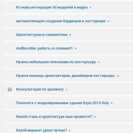
И снова интеграция 3d моделей в видео
»
автоматизация создания бордюров в экстерьере
»
Архитектурные синематики
»
multiscatter работа со слоями!!!
»
Нужно небольшое пояснение по эестеръеру
»
Нужна помощь архитекторов, дизайнеров экстерьера.
»
Консультация по архивизу
»
Помогите с моделированием здания Expo 2015 Italy
»
Какой стиль в архитектуре вам нравится?
»
Какой вариант дома лучше?
»