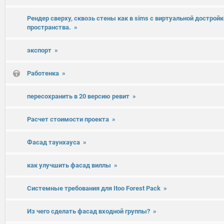
Рендер сверху, сквозь стены как в sims с виртуальной дострой
пространства.
»
экспорт
»
Работенка
»
пересохранить в 20 версию ревит
»
Расчет стоимости проекта
»
Фасад таунхауса
»
как улучшить фасад виллы
»
Системные требования для Itoo Forest Pack
»
Из чего сделать фасад входной группы?
»