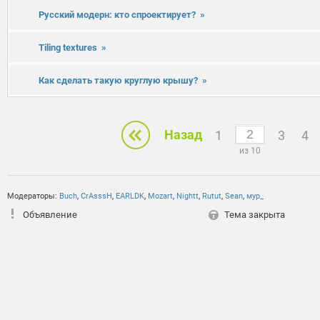
Русский модерн: кто спроектирует?
»
Tiling textures
»
Как сделать такую круглую крышу?
»
Назад
1
3
4
из 10
Модераторы:
Buch
,
CrAsssH
,
EARLDK
,
Mozart
,
Nightt
,
Rutut
,
Sean
,
мур_
Объявление
Тема закрыта